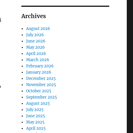
Archives
i
August 2026
July 2026
June 2026
May 2026
April 2026
March 2026
February 2026
January 2026
December 2025
November 2025
p
October 2025
September 2025
August 2025
July 2025
June 2025
May 2025
April 2025