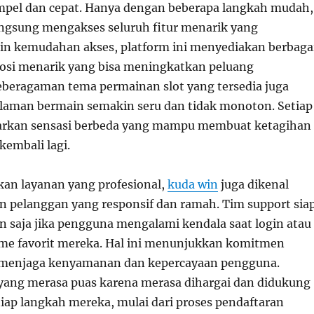
impel dan cepat. Hanya dengan beberapa langkah mudah,
ngsung mengakses seluruh fitur menarik yang
ain kemudahan akses, platform ini menyediakan berbaga
osi menarik yang bisa meningkatkan peluang
beragaman tema permainan slot yang tersedia juga
aman bermain semakin seru dan tidak monoton. Setiap
rkan sensasi berbeda yang mampu membuat ketagihan
kembali lagi.
an layanan yang profesional,
kuda win
juga dikenal
n pelanggan yang responsif dan ramah. Tim support sia
saja jika pengguna mengalami kendala saat login atau
me favorit mereka. Hal ini menunjukkan komitmen
 menjaga kenyamanan dan kepercayaan pengguna.
ang merasa puas karena merasa dihargai dan didukung
iap langkah mereka, mulai dari proses pendaftaran