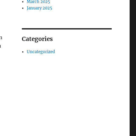
March 2025
January 2025
n
Categories
u
Uncategorized