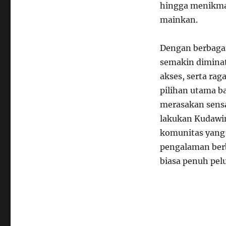
hingga menikma
mainkan.
Dengan berbagai
semakin dimina
akses, serta rag
pilihan utama ba
merasakan sensa
lakukan Kudawin
komunitas yang 
pengalaman ber
biasa penuh pe