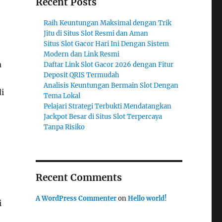
Recent Posts
Raih Keuntungan Maksimal dengan Trik
Jitu di Situs Slot Resmi dan Aman
Situs Slot Gacor Hari Ini Dengan Sistem
Modern dan Link Resmi
a
Daftar Link Slot Gacor 2026 dengan Fitur
Deposit QRIS Termudah
Analisis Keuntungan Bermain Slot Dengan
i
Tema Lokal
Pelajari Strategi Terbukti Mendatangkan
Jackpot Besar di Situs Slot Terpercaya
Tanpa Risiko
Recent Comments
A WordPress Commenter
on
Hello world!
i