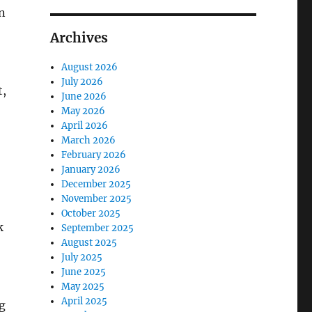
n
Archives
August 2026
July 2026
t,
June 2026
May 2026
April 2026
March 2026
February 2026
January 2026
December 2025
November 2025
October 2025
k
September 2025
August 2025
July 2025
June 2025
May 2025
April 2025
g