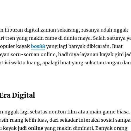
 hiburan digital zaman sekarang, rasanya udah nggak
ari tren yang makin rame di dunia maya. Salah satunya y
populer kayak
bos88
yang lagi banyak dibicarain. Buat
yan seru-seruan online, hadirnya layanan kayak gini jad
at isi waktu luang, apalagi buat yang suka tantangan dan
Era Digital
n nggak lagi sebatas nonton film atau main game biasa.
asih ruang lebih luas, dari sekadar interaksi sosial sampa
u kayak
judi online
yang makin diminati. Banyak orang