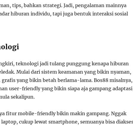
man, tips, bahkan strategi. Jadi, pengalaman mainnya
ar hiburan individu, tapi juga bentuk interaksi sosial
ologi
ngkiri, teknologi jadi tulang punggung kenapa hiburan
eledak. Mulai dari sistem keamanan yang bikin nyaman,
 grafis yang bikin betah berlama-lama. Bos88 misalnya,
an user-friendly yang bikin siapa aja gampang adaptasi
ula sekalipun.
anya fitur mobile-friendly bikin makin gampang. Nggak
a laptop, cukup lewat smartphone, semuanya bisa diakse