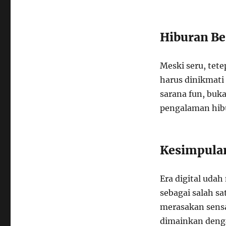
Hiburan B
Meski seru, tete
harus dinikmati 
sarana fun, buk
pengalaman hibur
Kesimpula
Era digital uda
sebagai salah sa
merasakan sens
dimainkan dengan