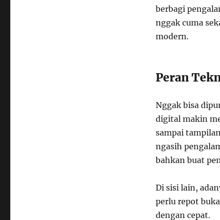
berbagi pengala
nggak cuma sekad
modern.
Peran Tekn
Nggak bisa dipu
digital makin m
sampai tampilan
ngasih pengalam
bahkan buat pem
Di sisi lain, ad
perlu repot buk
dengan cepat.