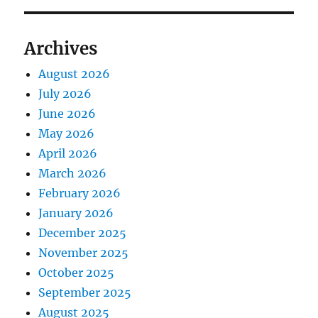
Archives
August 2026
July 2026
June 2026
May 2026
April 2026
March 2026
February 2026
January 2026
December 2025
November 2025
October 2025
September 2025
August 2025