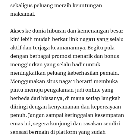
sekaligus peluang meraih keuntungan
maksimal.
Akses ke dunia hiburan dan kemenangan besar
kini lebih mudah berkat link naga11 yang selalu
aktif dan terjaga keamanannya. Begitu pula
dengan berbagai promosi menarik dan bonus
menggiurkan yang selalu hadir untuk
meningkatkan peluang keberhasilan pemain.
Menggunakan situs naga11 berarti membuka
pintu menuju pengalaman judi online yang
berbeda dari biasanya, di mana setiap langkah
diiringi dengan kenyamanan dan kepercayaan
penuh. Jangan sampai ketinggalan kesempatan
emas ini, segera kunjungi dan rasakan sendiri
sensasi bermain di platform yang sudah