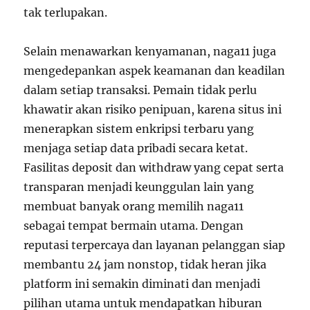
tak terlupakan.
Selain menawarkan kenyamanan, naga11 juga
mengedepankan aspek keamanan dan keadilan
dalam setiap transaksi. Pemain tidak perlu
khawatir akan risiko penipuan, karena situs ini
menerapkan sistem enkripsi terbaru yang
menjaga setiap data pribadi secara ketat.
Fasilitas deposit dan withdraw yang cepat serta
transparan menjadi keunggulan lain yang
membuat banyak orang memilih naga11
sebagai tempat bermain utama. Dengan
reputasi terpercaya dan layanan pelanggan siap
membantu 24 jam nonstop, tidak heran jika
platform ini semakin diminati dan menjadi
pilihan utama untuk mendapatkan hiburan