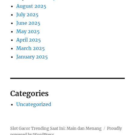
August 2025
July 2025
June 2025
May 2025
April 2025
March 2025
January 2025
Categories
Uncategorized
Slot Gacor Trending Saat Ini: Main dan Menang
Proudly
powered by WordPress