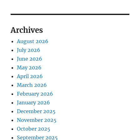
Archives
August 2026
July 2026
June 2026
May 2026
April 2026
March 2026
February 2026
January 2026
December 2025
November 2025
October 2025
September 2025