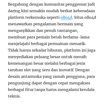
Bergabung dengan komunitas penggemar judi
daring kini semakin mudah berkat keberadaan
platform terkemuka seperti
ollo4d
. Situs ollo4d
menawarkan pengalaman bermain yang
mengasyikkan dan penuh tantangan,
membuat para pemain betah berlama-lama
menjelajahi berbagai permainan menarik.
Tidak hanya sekadar hiburan, platform ini juga
menyediakan peluang besar untuk meraih
kemenangan besar melalui berbagai jenis
taruhan slot yang seru dan inovatif. Dengan
desain antarmuka yang ramah pengguna, para
pengunjung dapat dengan cepat mengakses
berbagai fitur tanpa harus mengalami kendala
teknis.