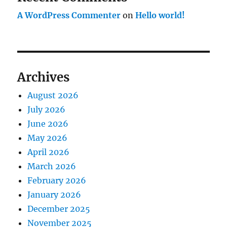
A WordPress Commenter
on
Hello world!
Archives
August 2026
July 2026
June 2026
May 2026
April 2026
March 2026
February 2026
January 2026
December 2025
November 2025