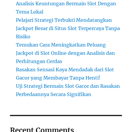
Analisis Keuntungan Bermain Slot Dengan
Tema Lokal
Pelajari Strategi Terbukti Mendatangkan
Jackpot Besar di Situs Slot Terpercaya Tanpa
Risiko
Temukan Cara Meningkatkan Peluang
Jackpot di Slot Online dengan Analisis dan
Perhitungan Cerdas
Rasakan Sensasi Kaya Mendadak dari Slot
Gacor yang Membayar Tanpa Henti!
Uji Strategi Bermain Slot Gacor dan Rasakan
Perbedaannya Secara Signifikan
Recent Comments