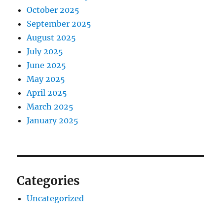
October 2025
September 2025
August 2025
July 2025
June 2025
May 2025
April 2025
March 2025
January 2025
Categories
Uncategorized