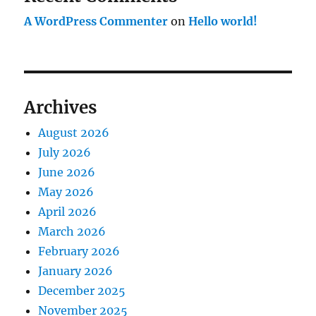
A WordPress Commenter
on
Hello world!
Archives
August 2026
July 2026
June 2026
May 2026
April 2026
March 2026
February 2026
January 2026
December 2025
November 2025