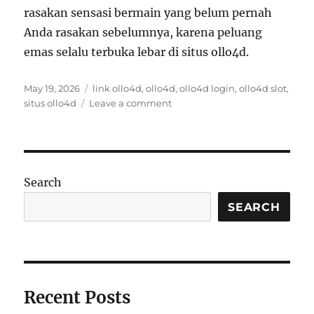
rasakan sensasi bermain yang belum pernah
Anda rasakan sebelumnya, karena peluang
emas selalu terbuka lebar di situs ollo4d.
Posted
Tags
May 19, 2026
link ollo4d
,
ollo4d
,
ollo4d login
,
ollo4d slot
,
on
on
situs ollo4d
Leave a comment
Pelajari
Rahasia
Slot
Online
yang
Search
Membantu
Pemain
SEARCH
Menghasilkan
Profit
Lebih
Maksimal
Recent Posts