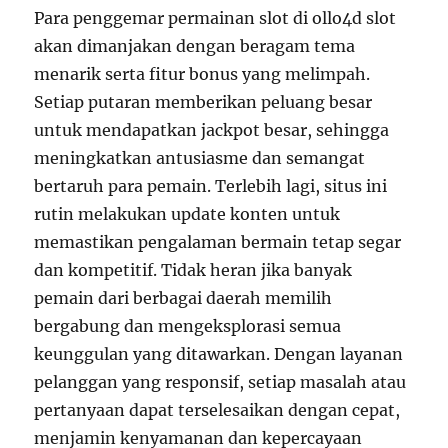
Para penggemar permainan slot di ollo4d slot
akan dimanjakan dengan beragam tema
menarik serta fitur bonus yang melimpah.
Setiap putaran memberikan peluang besar
untuk mendapatkan jackpot besar, sehingga
meningkatkan antusiasme dan semangat
bertaruh para pemain. Terlebih lagi, situs ini
rutin melakukan update konten untuk
memastikan pengalaman bermain tetap segar
dan kompetitif. Tidak heran jika banyak
pemain dari berbagai daerah memilih
bergabung dan mengeksplorasi semua
keunggulan yang ditawarkan. Dengan layanan
pelanggan yang responsif, setiap masalah atau
pertanyaan dapat terselesaikan dengan cepat,
menjamin kenyamanan dan kepercayaan