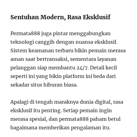
Sentuhan Modern, Rasa Eksklusif
Permata888 juga pintar menggabungkan
teknologi canggih dengan nuansa eksklusif.
Sistem keamanan terbaru bikin pemain merasa
aman saat bertransaksi, sementara layanan
pelanggan siap membantu 24/7. Detail kecil
seperti ini yang bikin platform ini beda dari
sekadar situs hiburan biasa.
Apalagi di tengah maraknya dunia digital, rasa
eksklusif itu penting. Setiap pemain ingin
merasa spesial, dan permata888 paham betul
bagaimana memberikan pengalaman itu.