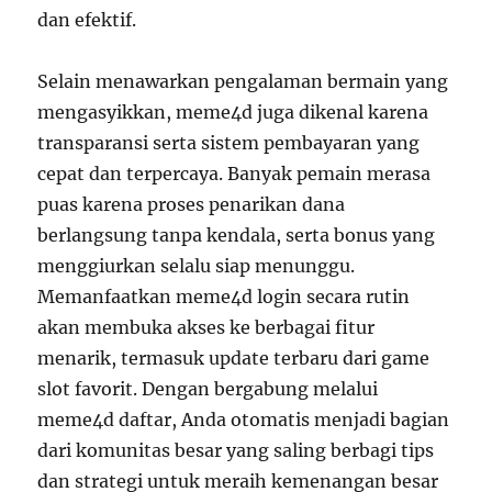
dan efektif.
Selain menawarkan pengalaman bermain yang
mengasyikkan, meme4d juga dikenal karena
transparansi serta sistem pembayaran yang
cepat dan terpercaya. Banyak pemain merasa
puas karena proses penarikan dana
berlangsung tanpa kendala, serta bonus yang
menggiurkan selalu siap menunggu.
Memanfaatkan meme4d login secara rutin
akan membuka akses ke berbagai fitur
menarik, termasuk update terbaru dari game
slot favorit. Dengan bergabung melalui
meme4d daftar, Anda otomatis menjadi bagian
dari komunitas besar yang saling berbagi tips
dan strategi untuk meraih kemenangan besar