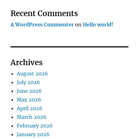
Recent Comments
A WordPress Commenter
on
Hello world!
Archives
August 2026
July 2026
June 2026
May 2026
April 2026
March 2026
February 2026
January 2026