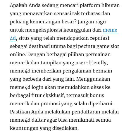
Apakah Anda sedang mencari platform hiburan
yang menawarkan sensasi tak terbatas dan
peluang kemenangan besar? Jangan ragu
untuk mengeksplorasi keunggulan dari
meme
4d
, situs yang telah mendapatkan reputasi
sebagai destinasi utama bagi pecinta game slot
online. Dengan berbagai pilihan permainan
menarik dan tampilan yang user-friendly,
meme4d memberikan pengalaman bermain
yang berbeda dari yang lain. Menggunakan
meme4d login akan memudahkan akses ke
berbagai fitur eksklusif, termasuk bonus
menarik dan promosi yang selalu diperbarui.
Pastikan Anda melakukan pendaftaran melalui
meme4d daftar agar bisa menikmati semua
keuntungan yang disediakan.