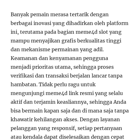
Banyak pemain merasa tertarik dengan
berbagai inovasi yang dihadirkan oleh platform
ini, terutama pada bagian meme4d slot yang
mampu menyajikan grafis berkualitas tinggi
dan mekanisme permainan yang adil.
Keamanan dan kenyamanan pengguna
menjadi prioritas utama, sehingga proses
verifikasi dan transaksi berjalan lancar tanpa
hambatan. Tidak perlu ragu untuk
mengunjungi meme4d link resmi yang selalu
aktif dan terjamin keasliannya, sehingga Anda
bisa bermain kapan saja dan di mana saja tanpa
khawatir kehilangan akses. Dengan layanan
pelanggan yang responsif, setiap pertanyaan
atau kendala dapat diselesaikan dengan cepat