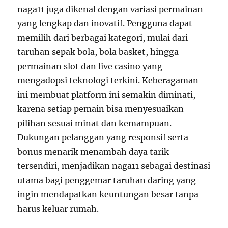
naga11 juga dikenal dengan variasi permainan
yang lengkap dan inovatif. Pengguna dapat
memilih dari berbagai kategori, mulai dari
taruhan sepak bola, bola basket, hingga
permainan slot dan live casino yang
mengadopsi teknologi terkini. Keberagaman
ini membuat platform ini semakin diminati,
karena setiap pemain bisa menyesuaikan
pilihan sesuai minat dan kemampuan.
Dukungan pelanggan yang responsif serta
bonus menarik menambah daya tarik
tersendiri, menjadikan naga11 sebagai destinasi
utama bagi penggemar taruhan daring yang
ingin mendapatkan keuntungan besar tanpa
harus keluar rumah.