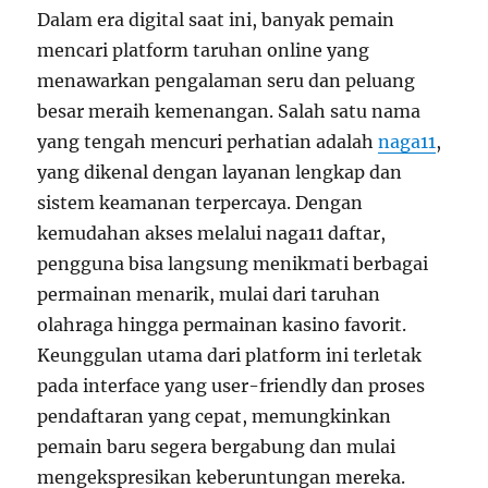
Dalam era digital saat ini, banyak pemain
mencari platform taruhan online yang
menawarkan pengalaman seru dan peluang
besar meraih kemenangan. Salah satu nama
yang tengah mencuri perhatian adalah
naga11
,
yang dikenal dengan layanan lengkap dan
sistem keamanan terpercaya. Dengan
kemudahan akses melalui naga11 daftar,
pengguna bisa langsung menikmati berbagai
permainan menarik, mulai dari taruhan
olahraga hingga permainan kasino favorit.
Keunggulan utama dari platform ini terletak
pada interface yang user-friendly dan proses
pendaftaran yang cepat, memungkinkan
pemain baru segera bergabung dan mulai
mengekspresikan keberuntungan mereka.