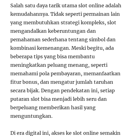
Salah satu daya tarik utama slot online adalah
kemudahannya. Tidak seperti permainan lain
yang membutuhkan strategi kompleks, slot
mengandalkan keberuntungan dan
pemahaman sederhana tentang simbol dan
kombinasi kemenangan. Meski begitu, ada
beberapa tips yang bisa membantu
meningkatkan peluang menang, seperti
memahami pola pembayaran, memanfaatkan
fitur bonus, dan mengatur jumlah taruhan
secara bijak. Dengan pendekatan ini, setiap
putaran slot bisa menjadi lebih seru dan
berpeluang memberikan hasil yang
menguntungkan.
Di era digital ini, akses ke slot online semakin