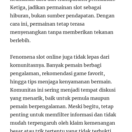
Ketiga, jadikan permainan slot sebagai
hiburan, bukan sumber pendapatan. Dengan
cara ini, permainan tetap terasa
menyenangkan tanpa memberikan tekanan
berlebih.
Fenomena slot online juga tidak lepas dari
komunitasnya. Banyak pemain berbagi
pengalaman, rekomendasi game favorit,
hingga tips menjaga kenyamanan bermain.
Komunitas ini sering menjadi tempat diskusi
yang menarik, baik untuk pemula maupun
pemain berpengalaman. Meski begitu, tetap
penting untuk memfilter informasi dan tidak
mudah terpengaruh oleh klaim kemenangan
besar atau trik tertentu yang tidak terbukti.