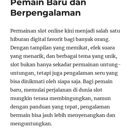
Pemain Baru dan
Berpengalaman
Permainan slot online kini menjadi salah satu
hiburan digital favorit bagi banyak orang.
Dengan tampilan yang memikat, efek suara
yang menarik, dan berbagai tema yang unik,
slot bukan hanya sekadar permainan untung-
untungan, tetapi juga pengalaman seru yang
bisa dinikmati oleh siapa saja. Bagi pemain
baru, memulai perjalanan di dunia slot
mungkin terasa membingungkan, namun
dengan panduan yang tepat, pengalaman
bermain bisa jauh lebih menyenangkan dan
menguntungkan.