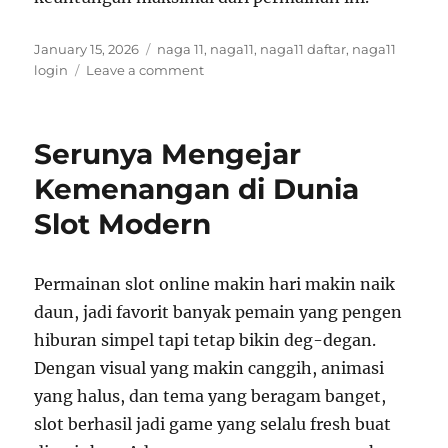
Posted
Tags
January 15, 2026
naga 11
,
naga11
,
naga11 daftar
,
naga11
on
on
login
Leave a comment
Panduan
Menggunakan
Strategi
Serunya Mengejar
Kelly
Criterion
Kemenangan di Dunia
di
Slot Modern
Slot
Gacor
Permainan slot online makin hari makin naik
daun, jadi favorit banyak pemain yang pengen
hiburan simpel tapi tetap bikin deg-degan.
Dengan visual yang makin canggih, animasi
yang halus, dan tema yang beragam banget,
slot berhasil jadi game yang selalu fresh buat