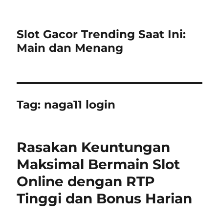
Slot Gacor Trending Saat Ini:
Main dan Menang
Tag:
naga11 login
Rasakan Keuntungan
Maksimal Bermain Slot
Online dengan RTP
Tinggi dan Bonus Harian