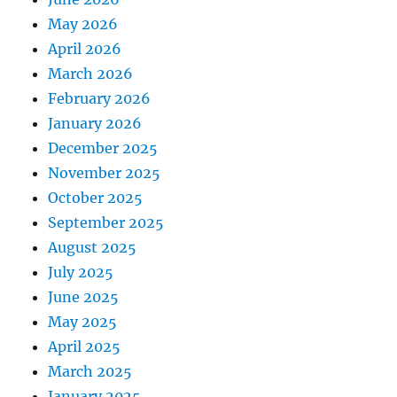
May 2026
April 2026
March 2026
February 2026
January 2026
December 2025
November 2025
October 2025
September 2025
August 2025
July 2025
June 2025
May 2025
April 2025
March 2025
January 2025