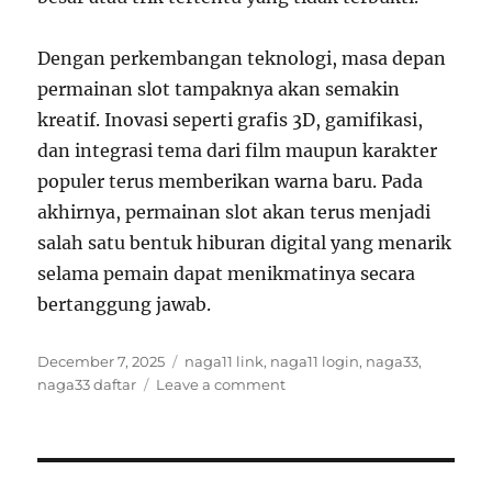
Dengan perkembangan teknologi, masa depan
permainan slot tampaknya akan semakin
kreatif. Inovasi seperti grafis 3D, gamifikasi,
dan integrasi tema dari film maupun karakter
populer terus memberikan warna baru. Pada
akhirnya, permainan slot akan terus menjadi
salah satu bentuk hiburan digital yang menarik
selama pemain dapat menikmatinya secara
bertanggung jawab.
Posted
Tags
December 7, 2025
naga11 link
,
naga11 login
,
naga33
,
on
on
naga33 daftar
Leave a comment
Petualangan
Seru
di
Dunia