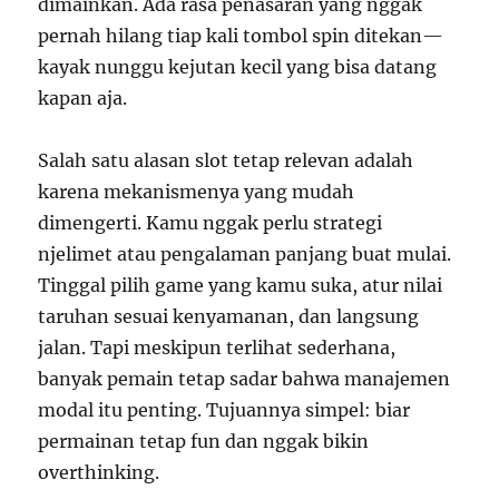
dimainkan. Ada rasa penasaran yang nggak
pernah hilang tiap kali tombol spin ditekan—
kayak nunggu kejutan kecil yang bisa datang
kapan aja.
Salah satu alasan slot tetap relevan adalah
karena mekanismenya yang mudah
dimengerti. Kamu nggak perlu strategi
njelimet atau pengalaman panjang buat mulai.
Tinggal pilih game yang kamu suka, atur nilai
taruhan sesuai kenyamanan, dan langsung
jalan. Tapi meskipun terlihat sederhana,
banyak pemain tetap sadar bahwa manajemen
modal itu penting. Tujuannya simpel: biar
permainan tetap fun dan nggak bikin
overthinking.