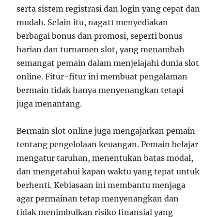
serta sistem registrasi dan login yang cepat dan
mudah. Selain itu, naga11 menyediakan
berbagai bonus dan promosi, seperti bonus
harian dan turnamen slot, yang menambah
semangat pemain dalam menjelajahi dunia slot
online. Fitur-fitur ini membuat pengalaman
bermain tidak hanya menyenangkan tetapi
juga menantang.
Bermain slot online juga mengajarkan pemain
tentang pengelolaan keuangan. Pemain belajar
mengatur taruhan, menentukan batas modal,
dan mengetahui kapan waktu yang tepat untuk
berhenti. Kebiasaan ini membantu menjaga
agar permainan tetap menyenangkan dan
tidak menimbulkan risiko finansial yang