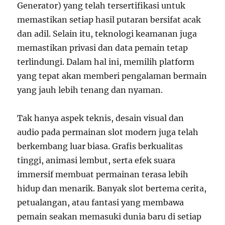
Generator) yang telah tersertifikasi untuk
memastikan setiap hasil putaran bersifat acak
dan adil. Selain itu, teknologi keamanan juga
memastikan privasi dan data pemain tetap
terlindungi. Dalam hal ini, memilih platform
yang tepat akan memberi pengalaman bermain
yang jauh lebih tenang dan nyaman.
Tak hanya aspek teknis, desain visual dan
audio pada permainan slot modern juga telah
berkembang luar biasa. Grafis berkualitas
tinggi, animasi lembut, serta efek suara
immersif membuat permainan terasa lebih
hidup dan menarik. Banyak slot bertema cerita,
petualangan, atau fantasi yang membawa
pemain seakan memasuki dunia baru di setiap