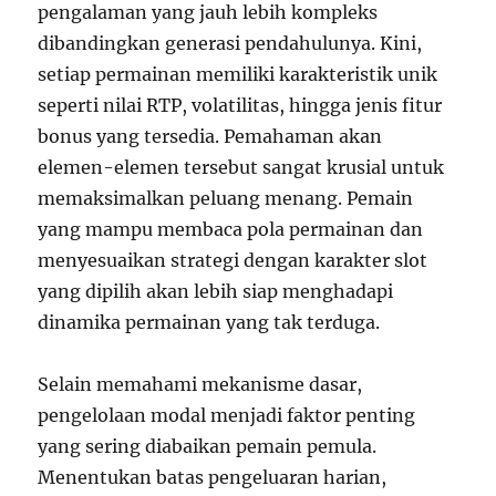
pengalaman yang jauh lebih kompleks
dibandingkan generasi pendahulunya. Kini,
setiap permainan memiliki karakteristik unik
seperti nilai RTP, volatilitas, hingga jenis fitur
bonus yang tersedia. Pemahaman akan
elemen-elemen tersebut sangat krusial untuk
memaksimalkan peluang menang. Pemain
yang mampu membaca pola permainan dan
menyesuaikan strategi dengan karakter slot
yang dipilih akan lebih siap menghadapi
dinamika permainan yang tak terduga.
Selain memahami mekanisme dasar,
pengelolaan modal menjadi faktor penting
yang sering diabaikan pemain pemula.
Menentukan batas pengeluaran harian,