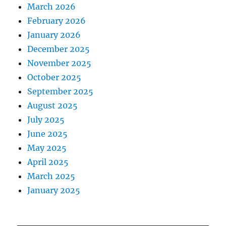
March 2026
February 2026
January 2026
December 2025
November 2025
October 2025
September 2025
August 2025
July 2025
June 2025
May 2025
April 2025
March 2025
January 2025