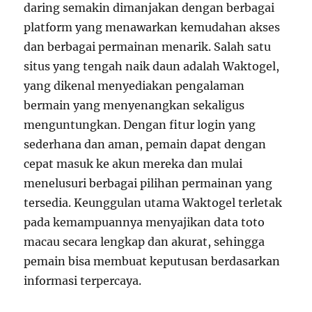
daring semakin dimanjakan dengan berbagai
platform yang menawarkan kemudahan akses
dan berbagai permainan menarik. Salah satu
situs yang tengah naik daun adalah Waktogel,
yang dikenal menyediakan pengalaman
bermain yang menyenangkan sekaligus
menguntungkan. Dengan fitur login yang
sederhana dan aman, pemain dapat dengan
cepat masuk ke akun mereka dan mulai
menelusuri berbagai pilihan permainan yang
tersedia. Keunggulan utama Waktogel terletak
pada kemampuannya menyajikan data toto
macau secara lengkap dan akurat, sehingga
pemain bisa membuat keputusan berdasarkan
informasi terpercaya.