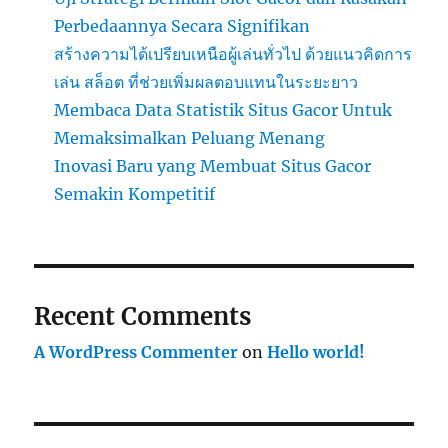
Perbedaannya Secara Signifikan
สร้างความได้เปรียบเหนือผู้เล่นทั่วไป ด้วยแนวคิดการ
เล่น สล็อต ที่ช่วยเพิ่มผลตอบแทนในระยะยาว
Membaca Data Statistik Situs Gacor Untuk
Memaksimalkan Peluang Menang
Inovasi Baru yang Membuat Situs Gacor
Semakin Kompetitif
Recent Comments
A WordPress Commenter
on
Hello world!