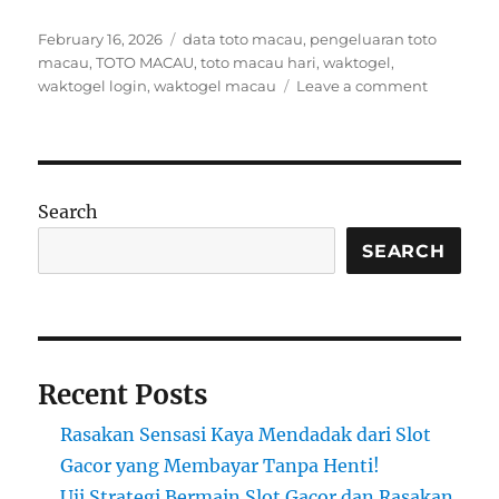
Posted
Tags
February 16, 2026
data toto macau
,
pengeluaran toto
on
macau
,
TOTO MACAU
,
toto macau hari
,
waktogel
,
on
waktogel login
,
waktogel macau
Leave a comment
Strategi
Toto
Macau
Tanpa
Ambil
Search
Risiko
Berlebih
SEARCH
Recent Posts
Rasakan Sensasi Kaya Mendadak dari Slot
Gacor yang Membayar Tanpa Henti!
Uji Strategi Bermain Slot Gacor dan Rasakan