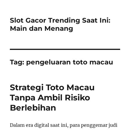
Slot Gacor Trending Saat Ini:
Main dan Menang
Tag:
pengeluaran toto macau
Strategi Toto Macau
Tanpa Ambil Risiko
Berlebihan
Dalam era digital saat ini, para penggemar judi