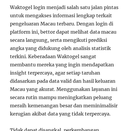
Waktogel login menjadi salah satu jalan pintas
untuk mengakses informasi lengkap terkait
pengeluaran Macau terbaru. Dengan login di
platform ini, bettor dapat melihat data macau
secara langsung, serta mengikuti prediksi
angka yang didukung oleh analisis statistik
terkini. Keberadaan Waktogel sangat
membantu mereka yang ingin mendapatkan
insight terpercaya, agar setiap taruhan
didasarkan pada data valid dan hasil keluaran
Macau yang akurat. Menggunakan layanan ini
secara rutin mampu meningkatkan peluang
meraih kemenangan besar dan meminimalisir
kerugian akibat data yang tidak terpercaya.
Tidak dapat disangkal, perkembangan