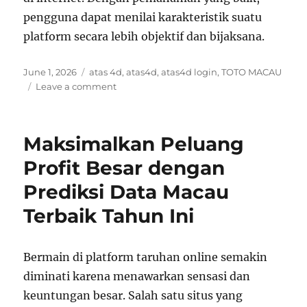
pengguna dapat menilai karakteristik suatu
platform secara lebih objektif dan bijaksana.
Posted
Tags
June 1, 2026
atas 4d
,
atas4d
,
atas4d login
,
TOTO MACAU
on
on
Leave a comment
Bandar
Togel
Online
Maksimalkan Peluang
dan
Toto
Profit Besar dengan
Macau
Prediksi Data Macau
4D:
Memahami
Terbaik Tahun Ini
Karakteristik
Platform
yang
Bermain di platform taruhan online semakin
Banyak
Dibahas
diminati karena menawarkan sensasi dan
keuntungan besar. Salah satu situs yang