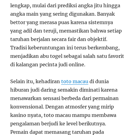
lengkap, mulai dari prediksi angka jitu hingga
angka main yang sering digunakan. Banyak
bettor yang merasa puas karena sistemnya
yang adil dan teruji, memastikan bahwa setiap
taruhan berjalan secara fair dan objektif.
Tradisi keberuntungan ini terus berkembang,
menjadikan abu togel sebagai salah satu favorit
di kalangan pecinta judi online.
Selain itu, kehadiran
toto macau
di dunia
hiburan judi daring semakin diminati karena
menawarkan sensasi berbeda dari permainan
konvensional. Dengan atmosfer yang mirip
kasino nyata, toto macau mampu membawa
pengalaman berjudi ke level berikutnya.
Pemain dapat memasang taruhan pada