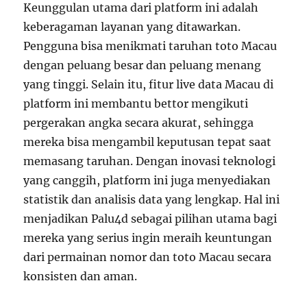
Keunggulan utama dari platform ini adalah
keberagaman layanan yang ditawarkan.
Pengguna bisa menikmati taruhan toto Macau
dengan peluang besar dan peluang menang
yang tinggi. Selain itu, fitur live data Macau di
platform ini membantu bettor mengikuti
pergerakan angka secara akurat, sehingga
mereka bisa mengambil keputusan tepat saat
memasang taruhan. Dengan inovasi teknologi
yang canggih, platform ini juga menyediakan
statistik dan analisis data yang lengkap. Hal ini
menjadikan Palu4d sebagai pilihan utama bagi
mereka yang serius ingin meraih keuntungan
dari permainan nomor dan toto Macau secara
konsisten dan aman.