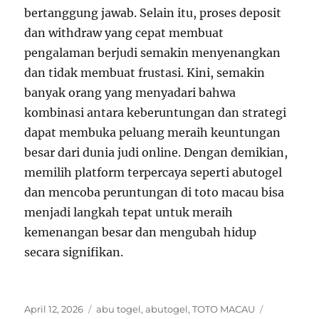
bertanggung jawab. Selain itu, proses deposit
dan withdraw yang cepat membuat
pengalaman berjudi semakin menyenangkan
dan tidak membuat frustasi. Kini, semakin
banyak orang yang menyadari bahwa
kombinasi antara keberuntungan dan strategi
dapat membuka peluang meraih keuntungan
besar dari dunia judi online. Dengan demikian,
memilih platform terpercaya seperti abutogel
dan mencoba peruntungan di toto macau bisa
menjadi langkah tepat untuk meraih
kemenangan besar dan mengubah hidup
secara signifikan.
Posted
Tags
April 12, 2026
abu togel
,
abutogel
,
TOTO MACAU