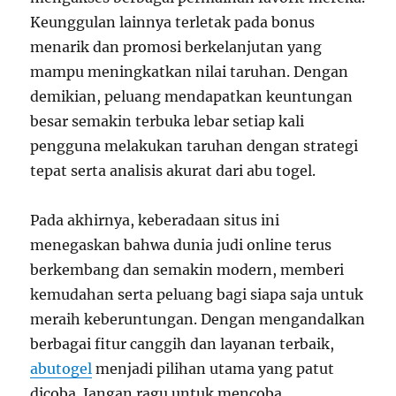
Keunggulan lainnya terletak pada bonus
menarik dan promosi berkelanjutan yang
mampu meningkatkan nilai taruhan. Dengan
demikian, peluang mendapatkan keuntungan
besar semakin terbuka lebar setiap kali
pengguna melakukan taruhan dengan strategi
tepat serta analisis akurat dari abu togel.
Pada akhirnya, keberadaan situs ini
menegaskan bahwa dunia judi online terus
berkembang dan semakin modern, memberi
kemudahan serta peluang bagi siapa saja untuk
meraih keberuntungan. Dengan mengandalkan
berbagai fitur canggih dan layanan terbaik,
abutogel
menjadi pilihan utama yang patut
dicoba. Jangan ragu untuk mencoba