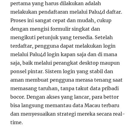
pertama yang harus dilakukan adalah
melakukan pendaftaran melalui Palu4d daftar.
Proses ini sangat cepat dan mudah, cukup
dengan mengisi formulir singkat dan
mengikuti petunjuk yang tersedia. Setelah
terdaftar, pengguna dapat melakukan login
melalui Palu4d login kapan saja dan di mana
saja, baik melalui perangkat desktop maupun
ponsel pintar. Sistem login yang stabil dan
aman membuat pengguna merasa tenang saat
memasang taruhan, tanpa takut data pribadi
bocor. Dengan akses yang lancar, para bettor
bisa langsung memantau data Macau terbaru
dan menyesuaikan strategi mereka secara real-
time.