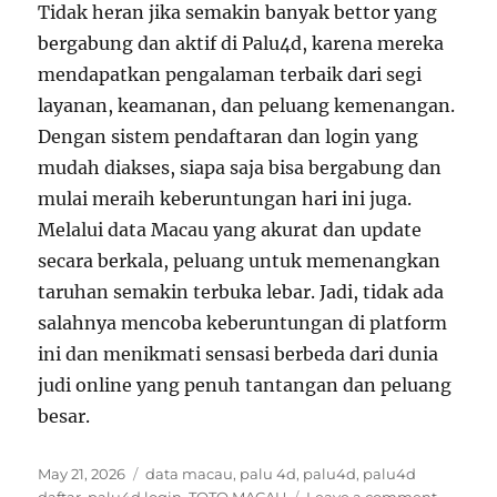
Tidak heran jika semakin banyak bettor yang
bergabung dan aktif di Palu4d, karena mereka
mendapatkan pengalaman terbaik dari segi
layanan, keamanan, dan peluang kemenangan.
Dengan sistem pendaftaran dan login yang
mudah diakses, siapa saja bisa bergabung dan
mulai meraih keberuntungan hari ini juga.
Melalui data Macau yang akurat dan update
secara berkala, peluang untuk memenangkan
taruhan semakin terbuka lebar. Jadi, tidak ada
salahnya mencoba keberuntungan di platform
ini dan menikmati sensasi berbeda dari dunia
judi online yang penuh tantangan dan peluang
besar.
Posted
Tags
May 21, 2026
data macau
,
palu 4d
,
palu4d
,
palu4d
on
on