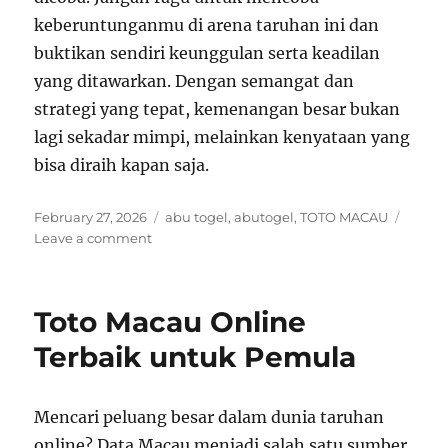
keberuntunganmu di arena taruhan ini dan
buktikan sendiri keunggulan serta keadilan
yang ditawarkan. Dengan semangat dan
strategi yang tepat, kemenangan besar bukan
lagi sekadar mimpi, melainkan kenyataan yang
bisa diraih kapan saja.
Posted
Tags
February 27, 2026
abu togel
,
abutogel
,
TOTO MACAU
on
on
Leave a comment
Strategi
Presisi
untuk
Toto Macau Online
Tingkatkan
Performa
Terbaik untuk Pemula
Setiap
Saat
Mencari peluang besar dalam dunia taruhan
online? Data Macau menjadi salah satu sumber