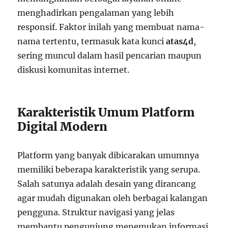
menghadirkan pengalaman yang lebih
responsif. Faktor inilah yang membuat nama-
nama tertentu, termasuk kata kunci
atas4d
,
sering muncul dalam hasil pencarian maupun
diskusi komunitas internet.
Karakteristik Umum Platform
Digital Modern
Platform yang banyak dibicarakan umumnya
memiliki beberapa karakteristik yang serupa.
Salah satunya adalah desain yang dirancang
agar mudah digunakan oleh berbagai kalangan
pengguna. Struktur navigasi yang jelas
membantu pengunjung menemukan informasi