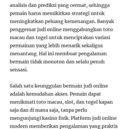
analisis dan prediksi yang cermat, sehingga
pemain harus memikirkan strategi untuk
meningkatkan peluang kemenangan. Banyak
penggemar judi online menggabungkan toto
macau dan togel untuk menciptakan variasi
permainan yang lebih menarik sekaligus
menantang. Hal ini membuat pengalaman
bermain tidak monoton dan selalu penuh
sensasi.
Salah satu keunggulan bermain judi online
adalah kemudahan akses. Pemain dapat
menikmati toto macau, slot, dan togel kapan
saja dan di mana saja, tanpa perlu
mengunjungi kasino fisik. Platform judi online
modern memberikan pengalaman yang praktis