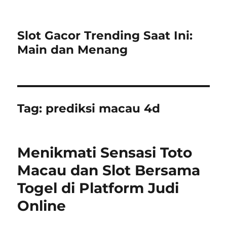
Slot Gacor Trending Saat Ini:
Main dan Menang
Tag:
prediksi macau 4d
Menikmati Sensasi Toto
Macau dan Slot Bersama
Togel di Platform Judi
Online