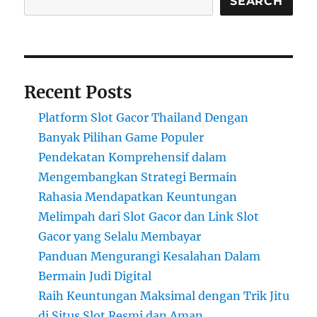
SEARCH
Recent Posts
Platform Slot Gacor Thailand Dengan
Banyak Pilihan Game Populer
Pendekatan Komprehensif dalam
Mengembangkan Strategi Bermain
Rahasia Mendapatkan Keuntungan
Melimpah dari Slot Gacor dan Link Slot
Gacor yang Selalu Membayar
Panduan Mengurangi Kesalahan Dalam
Bermain Judi Digital
Raih Keuntungan Maksimal dengan Trik Jitu
di Situs Slot Resmi dan Aman