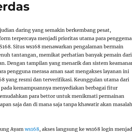
erdas
judian daring yang semakin berkembang pesat,
form terpercaya menjadi prioritas utama para penggema
168. Situs ws168 menawarkan pengalaman bermain
enuh tantangan, memikat perhatian banyak pemain dari
gan. Dengan tampilan yang menarik dan sistem keamana
ara pengguna merasa aman saat mengakses layanan ini
68 yang resmi dan terverifikasi. Keunggulan utama dari
tak pada kemampuannya menyediakan berbagai fitur
emudahkan para bettor untuk menikmati permainan
kapan saja dan di mana saja tanpa khawatir akan masala
abung Ayam
ws168
, akses langsung ke ws168 login menjad