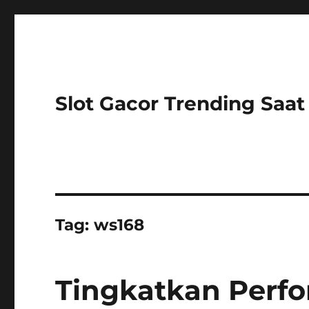
Slot Gacor Trending Saat
Tag:
ws168
Tingkatkan Perf