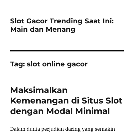
Slot Gacor Trending Saat Ini:
Main dan Menang
Tag:
slot online gacor
Maksimalkan
Kemenangan di Situs Slot
dengan Modal Minimal
Dalam dunia perjudian daring yang semakin