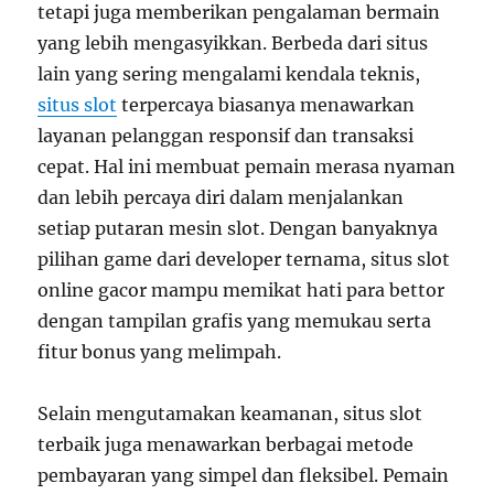
tetapi juga memberikan pengalaman bermain
yang lebih mengasyikkan. Berbeda dari situs
lain yang sering mengalami kendala teknis,
situs slot
terpercaya biasanya menawarkan
layanan pelanggan responsif dan transaksi
cepat. Hal ini membuat pemain merasa nyaman
dan lebih percaya diri dalam menjalankan
setiap putaran mesin slot. Dengan banyaknya
pilihan game dari developer ternama, situs slot
online gacor mampu memikat hati para bettor
dengan tampilan grafis yang memukau serta
fitur bonus yang melimpah.
Selain mengutamakan keamanan, situs slot
terbaik juga menawarkan berbagai metode
pembayaran yang simpel dan fleksibel. Pemain