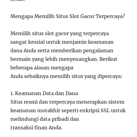
Mengapa Memilih Situs Slot Gacor Terpercaya?
Memilih situs slot gacor yang terpercaya
sangat krusial untuk menjamin keamanan
dana Anda serta memberikan pengalaman
bermain yang lebih menyenangkan. Berikut
beberapa alasan mengapa
Anda sebaiknya memilih situs yang dipercaya:
1. Keamanan Data dan Dana
Situs resmi dan terpercaya menerapkan sistem
keamanan mutakhir seperti enkripsi SSL untuk
melindungi data pribadi dan
transaksi finan Anda.