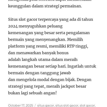
keunggulan dalam strategi permainan.
Situs slot gacor terpercaya yang ada di tahun
2024 menyuguhkan peluang
kemenangan yang besar serta pengalaman
bermain yang menyenangkan. Memilih
platform yang resmi, memiliki RTP tinggi,
dan menawarkan banyak bonus
adalah langkah utama dalam meraih
kemenangan besar setiap hari. Ingatlah untuk
bermain dengan tanggung jawab
dan mengelola modal dengan bijak. Dengan
strategi yang tepat, meraih jackpot besar
bukan lagi sebuah angan!
Posted
Tags
October 17, 2025
situs gacor
,
situs slot gacor
,
slot gacor
,