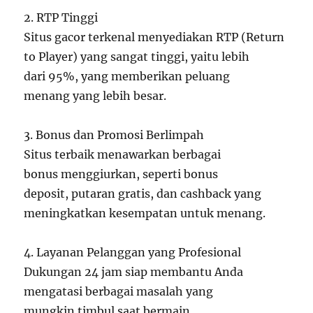
2. RTP Tinggi
Situs gacor terkenal menyediakan RTP (Return
to Player) yang sangat tinggi, yaitu lebih
dari 95%, yang memberikan peluang
menang yang lebih besar.
3. Bonus dan Promosi Berlimpah
Situs terbaik menawarkan berbagai
bonus menggiurkan, seperti bonus
deposit, putaran gratis, dan cashback yang
meningkatkan kesempatan untuk menang.
4. Layanan Pelanggan yang Profesional
Dukungan 24 jam siap membantu Anda
mengatasi berbagai masalah yang
mungkin timbul saat bermain.