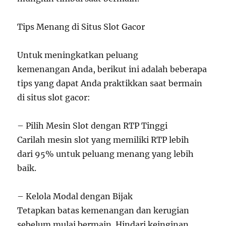
Tips Menang di Situs Slot Gacor
Untuk meningkatkan peluang
kemenangan Anda, berikut ini adalah beberapa
tips yang dapat Anda praktikkan saat bermain
di situs slot gacor:
– Pilih Mesin Slot dengan RTP Tinggi
Carilah mesin slot yang memiliki RTP lebih
dari 95% untuk peluang menang yang lebih
baik.
– Kelola Modal dengan Bijak
Tetapkan batas kemenangan dan kerugian
sebelum mulai bermain. Hindari keinginan