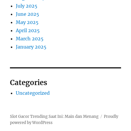
July 2025
June 2025
May 2025
April 2025
March 2025
January 2025
Categories
Uncategorized
Slot Gacor Trending Saat Ini: Main dan Menang
Proudly
powered by WordPress