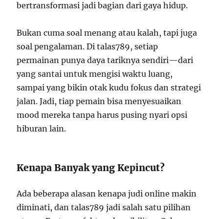
bertransformasi jadi bagian dari gaya hidup.
Bukan cuma soal menang atau kalah, tapi juga
soal pengalaman. Di talas789, setiap
permainan punya daya tariknya sendiri—dari
yang santai untuk mengisi waktu luang,
sampai yang bikin otak kudu fokus dan strategi
jalan. Jadi, tiap pemain bisa menyesuaikan
mood mereka tanpa harus pusing nyari opsi
hiburan lain.
Kenapa Banyak yang Kepincut?
Ada beberapa alasan kenapa judi online makin
diminati, dan talas789 jadi salah satu pilihan