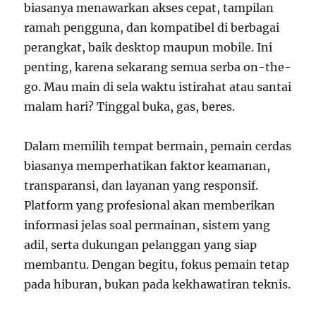
biasanya menawarkan akses cepat, tampilan
ramah pengguna, dan kompatibel di berbagai
perangkat, baik desktop maupun mobile. Ini
penting, karena sekarang semua serba on-the-
go. Mau main di sela waktu istirahat atau santai
malam hari? Tinggal buka, gas, beres.
Dalam memilih tempat bermain, pemain cerdas
biasanya memperhatikan faktor keamanan,
transparansi, dan layanan yang responsif.
Platform yang profesional akan memberikan
informasi jelas soal permainan, sistem yang
adil, serta dukungan pelanggan yang siap
membantu. Dengan begitu, fokus pemain tetap
pada hiburan, bukan pada kekhawatiran teknis.