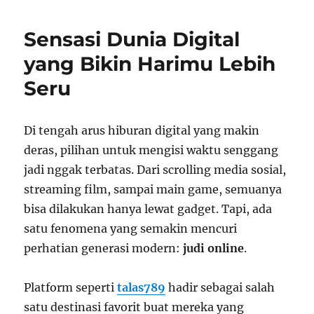
Slot
Online
Sensasi Dunia Digital
Masa
Kini:
yang Bikin Harimu Lebih
Hiburan
Seru
Praktis
dengan
Peluang
Menarik
Di tengah arus hiburan digital yang makin
deras, pilihan untuk mengisi waktu senggang
jadi nggak terbatas. Dari scrolling media sosial,
streaming film, sampai main game, semuanya
bisa dilakukan hanya lewat gadget. Tapi, ada
satu fenomena yang semakin mencuri
perhatian generasi modern:
judi online
.
Platform seperti
talas789
hadir sebagai salah
satu destinasi favorit buat mereka yang