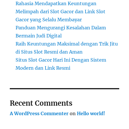
Rahasia Mendapatkan Keuntungan
Melimpah dari Slot Gacor dan Link Slot
Gacor yang Selalu Membayar
Panduan Mengurangi Kesalahan Dalam
Bermain Judi Digital
Raih Keuntungan Maksimal dengan Trik Jitu
di Situs Slot Resmi dan Aman
Situs Slot Gacor Hari Ini Dengan Sistem
Modern dan Link Resmi
Recent Comments
A WordPress Commenter
on
Hello world!