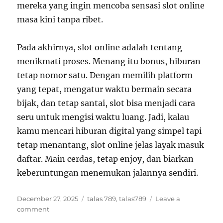
mereka yang ingin mencoba sensasi slot online
masa kini tanpa ribet.
Pada akhirnya, slot online adalah tentang
menikmati proses. Menang itu bonus, hiburan
tetap nomor satu. Dengan memilih platform
yang tepat, mengatur waktu bermain secara
bijak, dan tetap santai, slot bisa menjadi cara
seru untuk mengisi waktu luang. Jadi, kalau
kamu mencari hiburan digital yang simpel tapi
tetap menantang, slot online jelas layak masuk
daftar. Main cerdas, tetap enjoy, dan biarkan
keberuntungan menemukan jalannya sendiri.
Posted
Tags
December 27, 2025
talas 789
,
talas789
Leave a
on
on
comment
Sensasi