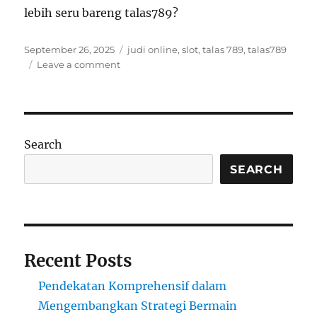
lebih seru bareng talas789?
Posted
Tags
September 26, 2025
judi online
,
slot
,
talas 789
,
talas789
on
on
Leave a comment
Sensasi
Dunia
Digital
yang
Bikin
Search
Harimu
Lebih
SEARCH
Seru
Recent Posts
Pendekatan Komprehensif dalam
Mengembangkan Strategi Bermain