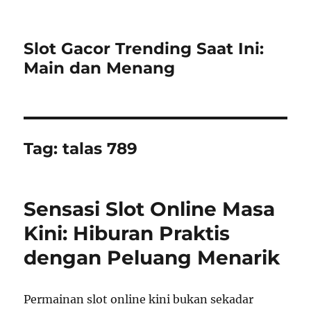
Slot Gacor Trending Saat Ini:
Main dan Menang
Tag:
talas 789
Sensasi Slot Online Masa
Kini: Hiburan Praktis
dengan Peluang Menarik
Permainan slot online kini bukan sekadar