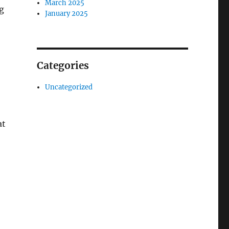
March 2025
g
January 2025
Categories
Uncategorized
at