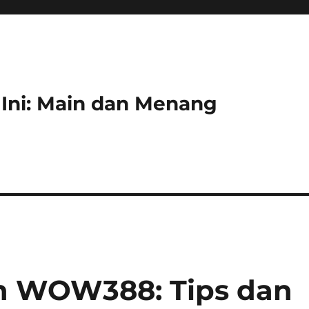
 Ini: Main dan Menang
n WOW388: Tips dan