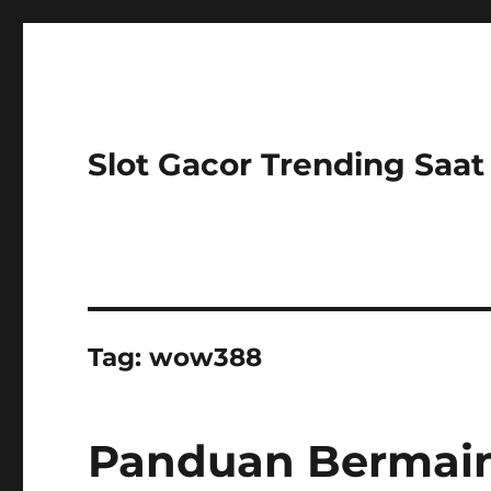
Slot Gacor Trending Saat
Tag:
wow388
Panduan Bermai