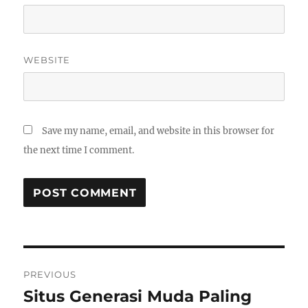
WEBSITE
Save my name, email, and website in this browser for
the next time I comment.
Post
PREVIOUS
navigation
Situs Generasi Muda Paling
Previous