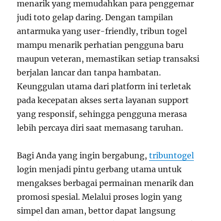
menarik yang memudahkan para penggemar
judi toto gelap daring. Dengan tampilan
antarmuka yang user-friendly, tribun togel
mampu menarik perhatian pengguna baru
maupun veteran, memastikan setiap transaksi
berjalan lancar dan tanpa hambatan.
Keunggulan utama dari platform ini terletak
pada kecepatan akses serta layanan support
yang responsif, sehingga pengguna merasa
lebih percaya diri saat memasang taruhan.
Bagi Anda yang ingin bergabung,
tribuntogel
login menjadi pintu gerbang utama untuk
mengakses berbagai permainan menarik dan
promosi spesial. Melalui proses login yang
simpel dan aman, bettor dapat langsung