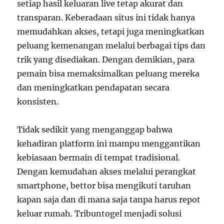
setiap hasil keluaran live tetap akurat dan
transparan. Keberadaan situs ini tidak hanya
memudahkan akses, tetapi juga meningkatkan
peluang kemenangan melalui berbagai tips dan
trik yang disediakan. Dengan demikian, para
pemain bisa memaksimalkan peluang mereka
dan meningkatkan pendapatan secara
konsisten.
Tidak sedikit yang menganggap bahwa
kehadiran platform ini mampu menggantikan
kebiasaan bermain di tempat tradisional.
Dengan kemudahan akses melalui perangkat
smartphone, bettor bisa mengikuti taruhan
kapan saja dan di mana saja tanpa harus repot
keluar rumah. Tribuntogel menjadi solusi