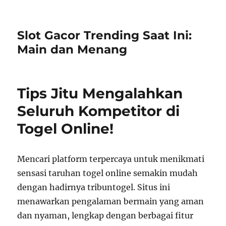
Slot Gacor Trending Saat Ini:
Main dan Menang
Tips Jitu Mengalahkan
Seluruh Kompetitor di
Togel Online!
Mencari platform terpercaya untuk menikmati
sensasi taruhan togel online semakin mudah
dengan hadirnya tribuntogel. Situs ini
menawarkan pengalaman bermain yang aman
dan nyaman, lengkap dengan berbagai fitur