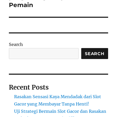
Pemain
Search
SEARCH
Recent Posts
Rasakan Sensasi Kaya Mendadak dari Slot
Gacor yang Membayar Tanpa Henti!
Uji Strategi Bermain Slot Gacor dan Rasakan