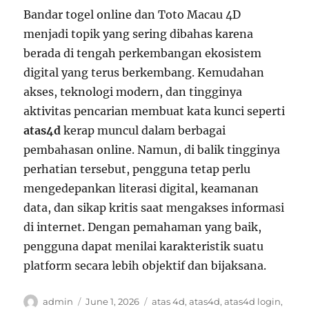
Bandar togel online dan Toto Macau 4D
menjadi topik yang sering dibahas karena
berada di tengah perkembangan ekosistem
digital yang terus berkembang. Kemudahan
akses, teknologi modern, dan tingginya
aktivitas pencarian membuat kata kunci seperti
atas4d
kerap muncul dalam berbagai
pembahasan online. Namun, di balik tingginya
perhatian tersebut, pengguna tetap perlu
mengedepankan literasi digital, keamanan
data, dan sikap kritis saat mengakses informasi
di internet. Dengan pemahaman yang baik,
pengguna dapat menilai karakteristik suatu
platform secara lebih objektif dan bijaksana.
Author
Posted
Tags
admin
June 1, 2026
atas 4d
,
atas4d
,
atas4d login
,