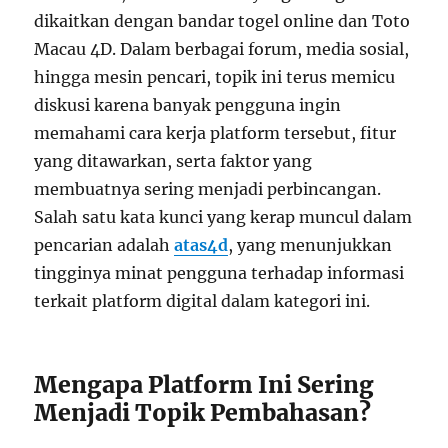
dikaitkan dengan bandar togel online dan Toto
Macau 4D. Dalam berbagai forum, media sosial,
hingga mesin pencari, topik ini terus memicu
diskusi karena banyak pengguna ingin
memahami cara kerja platform tersebut, fitur
yang ditawarkan, serta faktor yang
membuatnya sering menjadi perbincangan.
Salah satu kata kunci yang kerap muncul dalam
pencarian adalah
atas4d
, yang menunjukkan
tingginya minat pengguna terhadap informasi
terkait platform digital dalam kategori ini.
Mengapa Platform Ini Sering
Menjadi Topik Pembahasan?