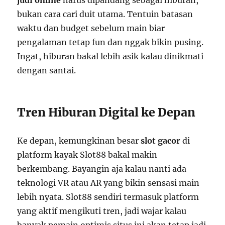
judi online
harus dipandang sebagai hiburan,
bukan cara cari duit utama. Tentuin batasan
waktu dan budget sebelum main biar
pengalaman tetap fun dan nggak bikin pusing.
Ingat, hiburan bakal lebih asik kalau dinikmati
dengan santai.
Tren Hiburan Digital ke Depan
Ke depan, kemungkinan besar
slot gacor
di
platform kayak Slot88 bakal makin
berkembang. Bayangin aja kalau nanti ada
teknologi VR atau AR yang bikin sensasi main
lebih nyata. Slot88 sendiri termasuk platform
yang aktif mengikuti tren, jadi wajar kalau