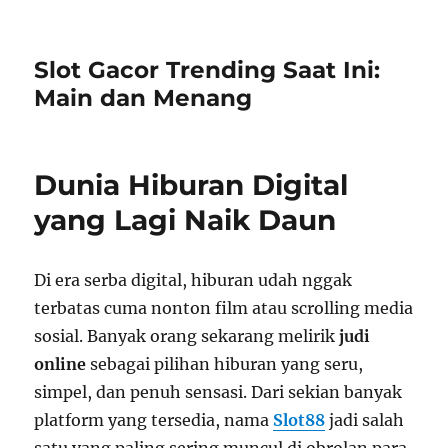
Slot Gacor Trending Saat Ini:
Main dan Menang
Dunia Hiburan Digital
yang Lagi Naik Daun
Di era serba digital, hiburan udah nggak
terbatas cuma nonton film atau scrolling media
sosial. Banyak orang sekarang melirik
judi
online
sebagai pilihan hiburan yang seru,
simpel, dan penuh sensasi. Dari sekian banyak
platform yang tersedia, nama
Slot88
jadi salah