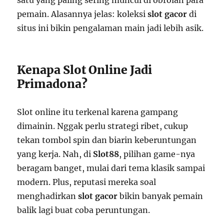
satu yang paling sering muncul di obrolan para
pemain. Alasannya jelas: koleksi
slot gacor
di
situs ini bikin pengalaman main jadi lebih asik.
Kenapa Slot Online Jadi
Primadona?
Slot online itu terkenal karena gampang
dimainin. Nggak perlu strategi ribet, cukup
tekan tombol spin dan biarin keberuntungan
yang kerja. Nah, di
Slot88
, pilihan game-nya
beragam banget, mulai dari tema klasik sampai
modern. Plus, reputasi mereka soal
menghadirkan
slot gacor
bikin banyak pemain
balik lagi buat coba peruntungan.