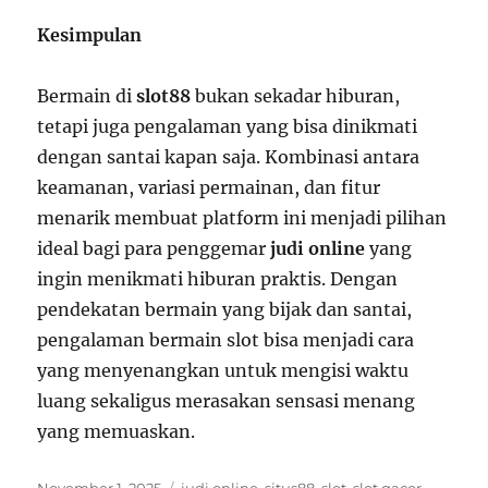
Kesimpulan
Bermain di
slot88
bukan sekadar hiburan,
tetapi juga pengalaman yang bisa dinikmati
dengan santai kapan saja. Kombinasi antara
keamanan, variasi permainan, dan fitur
menarik membuat platform ini menjadi pilihan
ideal bagi para penggemar
judi online
yang
ingin menikmati hiburan praktis. Dengan
pendekatan bermain yang bijak dan santai,
pengalaman bermain slot bisa menjadi cara
yang menyenangkan untuk mengisi waktu
luang sekaligus merasakan sensasi menang
yang memuaskan.
Posted
Tags