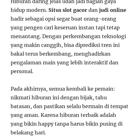
Hiburan daring jelas udah jadi bagian gaya
hidup modern.
Situs slot gacor
dan
judi online
hadir sebagai opsi segar buat orang-orang
yang pengen cari keseruan instan tapi tetap
menantang. Dengan perkembangan teknologi
yang makin canggih, bisa diprediksi tren ini
bakal terus berkembang, menghadirkan
pengalaman main yang lebih interaktif dan
personal.
Pada akhirnya, semua kembali ke pemain:
nikmati hiburan ini dengan bijak, tahu
batasan, dan pastikan selalu bermain di tempat
yang aman. Karena hiburan terbaik adalah
yang bikin happy tanpa harus bikin pusing di
belakang hari.