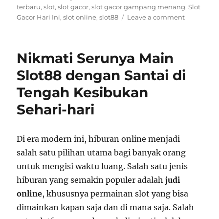
terbaru
,
slot
,
slot gacor
,
slot gacor gampang menang
,
Slot
on
Gacor Hari Ini
,
slot online
,
slot88
Leave a comment
Kuasai
Slot
Online
Nikmati Serunya Main
untuk
Hasil
Slot88 dengan Santai di
Lebih
Tengah Kesibukan
Stabil
Sehari-hari
Di era modern ini, hiburan online menjadi
salah satu pilihan utama bagi banyak orang
untuk mengisi waktu luang. Salah satu jenis
hiburan yang semakin populer adalah
judi
online
, khususnya permainan slot yang bisa
dimainkan kapan saja dan di mana saja. Salah