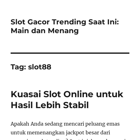
Slot Gacor Trending Saat Ini:
Main dan Menang
Tag:
slot88
Kuasai Slot Online untuk
Hasil Lebih Stabil
Apakah Anda sedang mencari peluang emas
untuk memenangkan jackpot besar dari