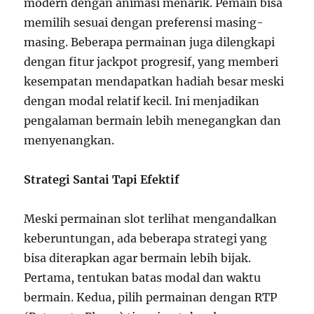
modern dengan animasi menarik. Pemain bisa
memilih sesuai dengan preferensi masing-
masing. Beberapa permainan juga dilengkapi
dengan fitur jackpot progresif, yang memberi
kesempatan mendapatkan hadiah besar meski
dengan modal relatif kecil. Ini menjadikan
pengalaman bermain lebih menegangkan dan
menyenangkan.
Strategi Santai Tapi Efektif
Meski permainan slot terlihat mengandalkan
keberuntungan, ada beberapa strategi yang
bisa diterapkan agar bermain lebih bijak.
Pertama, tentukan batas modal dan waktu
bermain. Kedua, pilih permainan dengan RTP