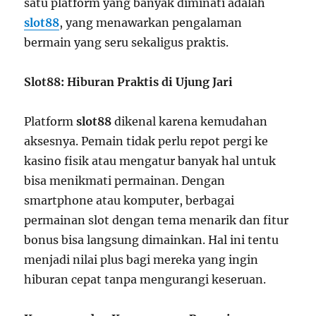
satu platform yang banyak diminati adalah
slot88
, yang menawarkan pengalaman
bermain yang seru sekaligus praktis.
Slot88: Hiburan Praktis di Ujung Jari
Platform
slot88
dikenal karena kemudahan
aksesnya. Pemain tidak perlu repot pergi ke
kasino fisik atau mengatur banyak hal untuk
bisa menikmati permainan. Dengan
smartphone atau komputer, berbagai
permainan slot dengan tema menarik dan fitur
bonus bisa langsung dimainkan. Hal ini tentu
menjadi nilai plus bagi mereka yang ingin
hiburan cepat tanpa mengurangi keseruan.