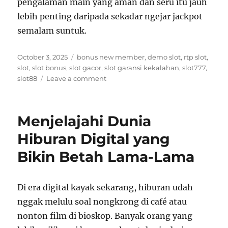
pengalaman main yang aman dan seru itu jauh
lebih penting daripada sekadar ngejar jackpot
semalam suntuk.
Posted
Tags
October 3, 2025
bonus new member
,
demo slot
,
rtp slot
,
on
slot
,
slot bonus
,
slot gacor
,
slot garansi kekalahan
,
slot777
,
on
slot88
Leave a comment
Main
Santai,
Untung
Menjelajahi Dunia
Pasti
dengan
Hiburan Digital yang
Fitur
Bikin Betah Lama-Lama
Garansi
Kekalahan
Di era digital kayak sekarang, hiburan udah
nggak melulu soal nongkrong di café atau
nonton film di bioskop. Banyak orang yang