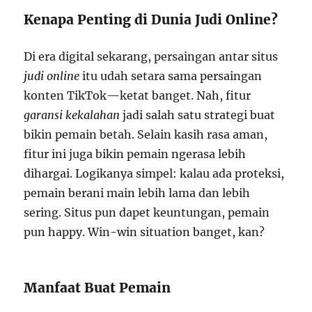
Kenapa Penting di Dunia Judi Online?
Di era digital sekarang, persaingan antar situs
judi online
itu udah setara sama persaingan
konten TikTok—ketat banget. Nah, fitur
garansi kekalahan
jadi salah satu strategi buat
bikin pemain betah. Selain kasih rasa aman,
fitur ini juga bikin pemain ngerasa lebih
dihargai. Logikanya simpel: kalau ada proteksi,
pemain berani main lebih lama dan lebih
sering. Situs pun dapet keuntungan, pemain
pun happy. Win-win situation banget, kan?
Manfaat Buat Pemain