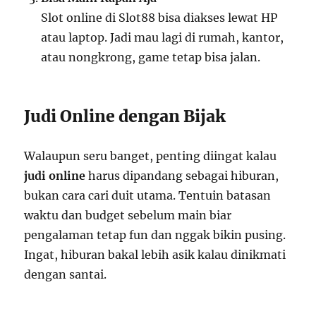
Slot online di Slot88 bisa diakses lewat HP
atau laptop. Jadi mau lagi di rumah, kantor,
atau nongkrong, game tetap bisa jalan.
Judi Online dengan Bijak
Walaupun seru banget, penting diingat kalau
judi online
harus dipandang sebagai hiburan,
bukan cara cari duit utama. Tentuin batasan
waktu dan budget sebelum main biar
pengalaman tetap fun dan nggak bikin pusing.
Ingat, hiburan bakal lebih asik kalau dinikmati
dengan santai.