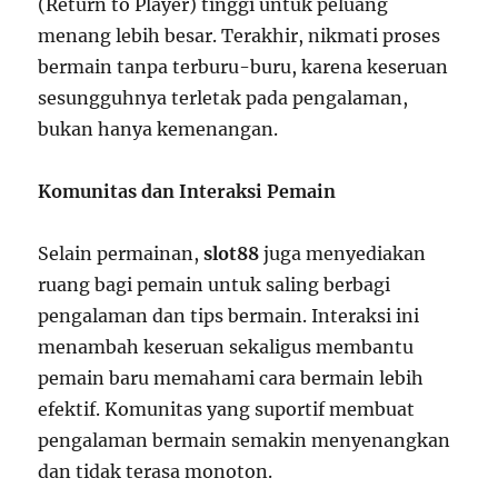
(Return to Player) tinggi untuk peluang
menang lebih besar. Terakhir, nikmati proses
bermain tanpa terburu-buru, karena keseruan
sesungguhnya terletak pada pengalaman,
bukan hanya kemenangan.
Komunitas dan Interaksi Pemain
Selain permainan,
slot88
juga menyediakan
ruang bagi pemain untuk saling berbagi
pengalaman dan tips bermain. Interaksi ini
menambah keseruan sekaligus membantu
pemain baru memahami cara bermain lebih
efektif. Komunitas yang suportif membuat
pengalaman bermain semakin menyenangkan
dan tidak terasa monoton.