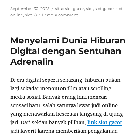
Posted
Tags
September 30, 2025
situs slot gacor
,
slot
,
slot gacor
,
slot
on
on
online
,
slot88
Leave a comment
Menjelajahi
Dunia
Hiburan
Menyelami Dunia Hiburan
Digital
yang
Digital dengan Sentuhan
Bikin
Adrenalin
Betah
Lama-
Lama
Di era digital seperti sekarang, hiburan bukan
lagi sekadar menonton film atau scrolling
media sosial. Banyak orang kini mencari
sensasi baru, salah satunya lewat
judi online
yang menawarkan keseruan langsung di ujung
jari. Dari sekian banyak pilihan,
link slot gacor
jadi favorit karena memberikan pengalaman