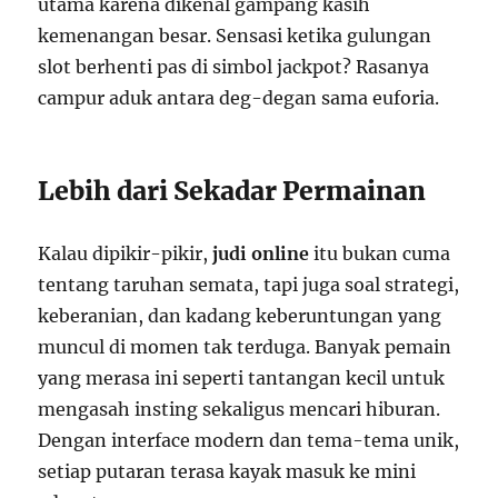
utama karena dikenal gampang kasih
kemenangan besar. Sensasi ketika gulungan
slot berhenti pas di simbol jackpot? Rasanya
campur aduk antara deg-degan sama euforia.
Lebih dari Sekadar Permainan
Kalau dipikir-pikir,
judi online
itu bukan cuma
tentang taruhan semata, tapi juga soal strategi,
keberanian, dan kadang keberuntungan yang
muncul di momen tak terduga. Banyak pemain
yang merasa ini seperti tantangan kecil untuk
mengasah insting sekaligus mencari hiburan.
Dengan interface modern dan tema-tema unik,
setiap putaran terasa kayak masuk ke mini