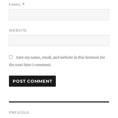
EMAIL
*
WEBSITE
Save my name, email, and website in this browser for
the next time I comment.
Post
PREVIOUS