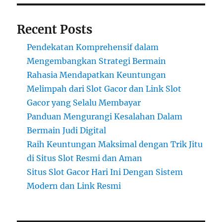
Recent Posts
Pendekatan Komprehensif dalam
Mengembangkan Strategi Bermain
Rahasia Mendapatkan Keuntungan
Melimpah dari Slot Gacor dan Link Slot
Gacor yang Selalu Membayar
Panduan Mengurangi Kesalahan Dalam
Bermain Judi Digital
Raih Keuntungan Maksimal dengan Trik Jitu
di Situs Slot Resmi dan Aman
Situs Slot Gacor Hari Ini Dengan Sistem
Modern dan Link Resmi