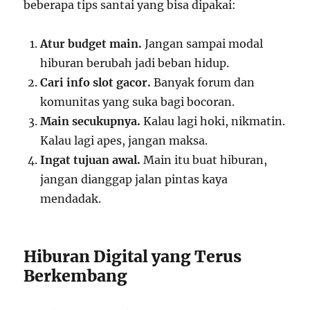
beberapa tips santai yang bisa dipakai:
Atur budget main.
Jangan sampai modal
hiburan berubah jadi beban hidup.
Cari info slot gacor.
Banyak forum dan
komunitas yang suka bagi bocoran.
Main secukupnya.
Kalau lagi hoki, nikmatin.
Kalau lagi apes, jangan maksa.
Ingat tujuan awal.
Main itu buat hiburan,
jangan dianggap jalan pintas kaya
mendadak.
Hiburan Digital yang Terus
Berkembang