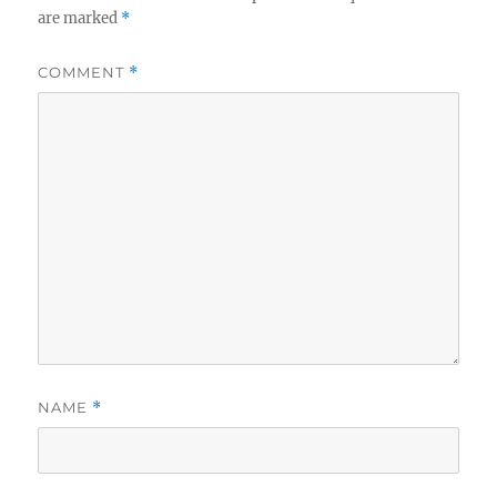
are marked
*
COMMENT
*
NAME
*