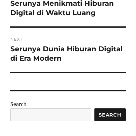
navigation
Serunya Menikmati Hiburan
Previous
post:
Digital di Waktu Luang
NEXT
Serunya Dunia Hiburan Digital
Next
post:
di Era Modern
Search
SEARCH