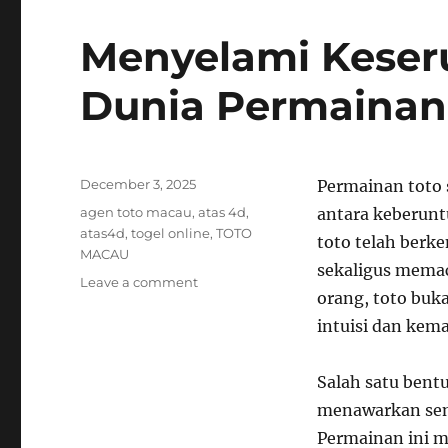
Menyelami Keseru
Dunia Permainan
Posted
December 3, 2025
Permainan toto 
on
Tags
agen toto macau
,
atas 4d
,
antara keberunt
atas4d
,
togel online
,
TOTO
toto telah ber
MACAU
sekaligus memac
on
Leave a comment
orang, toto buk
Menyelami
Keseruan
intuisi dan kem
dan
Strategi
Salah satu bentu
di
Dunia
menawarkan sens
Permainan
Permainan ini 