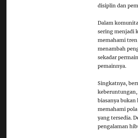
disiplin dan pemi
Dalam komunitas
sering menjadi 
memahami tren, 
menambah penga
sekadar permaina
pemainnya.
Singkatnya, ber
keberuntungan, 
biasanya bukan 
memahami pola, 
yang tersedia. 
pengalaman hibu