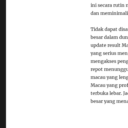
ini secara rut
dan meminimalisi
Tidak dapat di
besar dalam dun
update result M
yang serius meng
mengakses peng
repot menunggu 
macau yang leng
Macau yang pro
terbuka lebar. 
besar yang mena