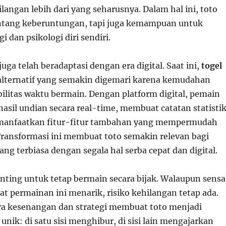
ilangan lebih dari yang seharusnya. Dalam hal ini, toto
ntang keberuntungan, tapi juga kemampuan untuk
i dan psikologi diri sendiri.
uga telah beradaptasi dengan era digital. Saat ini,
togel
lternatif yang semakin digemari karena kemudahan
bilitas waktu bermain. Dengan platform digital, pemain
asil undian secara real-time, membuat catatan statistik
anfaatkan fitur-fitur tambahan yang mempermudah
 Transformasi ini membuat toto semakin relevan bagi
ng terbiasa dengan segala hal serba cepat dan digital.
enting untuk tetap bermain secara bijak. Walaupun sensa
permainan ini menarik, risiko kehilangan tetap ada.
a kesenangan dan strategi membuat toto menjadi
nik: di satu sisi menghibur, di sisi lain mengajarkan