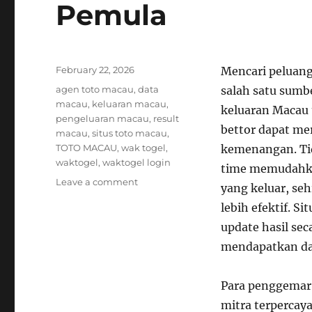
Pemula
Posted
February 22, 2026
Mencari peluang
on
Tags
agen toto macau
,
data
salah satu sumb
macau
,
keluaran macau
,
keluaran Macau 
pengeluaran macau
,
result
bettor dapat me
macau
,
situs toto macau
,
TOTO MACAU
,
wak togel
,
kemenangan. Tid
waktogel
,
waktogel login
time memudahka
on
Leave a comment
yang keluar, se
Toto
lebih efektif. S
Macau
Online
update hasil se
Terbaik
mendapatkan dat
untuk
Pemula
Para penggemar 
mitra terpercay