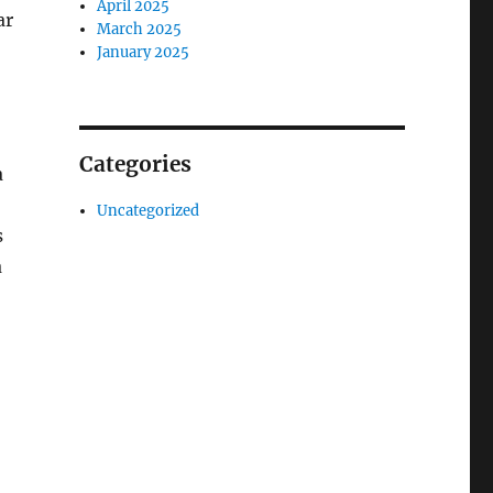
April 2025
ar
March 2025
January 2025
Categories
a
Uncategorized
s
a