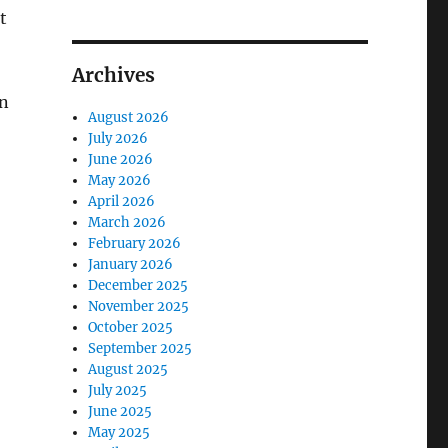
t
Archives
an
August 2026
July 2026
June 2026
May 2026
April 2026
March 2026
February 2026
January 2026
December 2025
November 2025
October 2025
September 2025
August 2025
July 2025
June 2025
May 2025