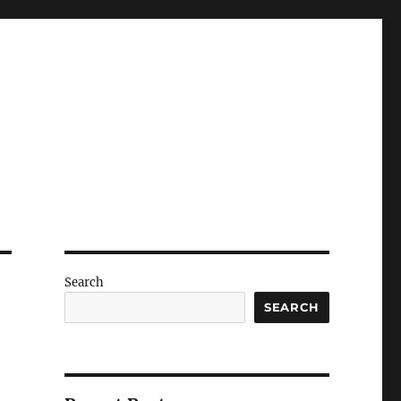
Search
SEARCH