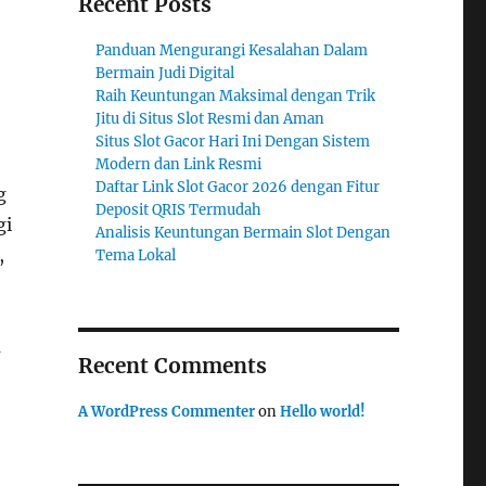
Recent Posts
Panduan Mengurangi Kesalahan Dalam
Bermain Judi Digital
Raih Keuntungan Maksimal dengan Trik
Jitu di Situs Slot Resmi dan Aman
Situs Slot Gacor Hari Ini Dengan Sistem
Modern dan Link Resmi
Daftar Link Slot Gacor 2026 dengan Fitur
g
Deposit QRIS Termudah
gi
Analisis Keuntungan Bermain Slot Dengan
,
Tema Lokal
a
Recent Comments
A WordPress Commenter
on
Hello world!