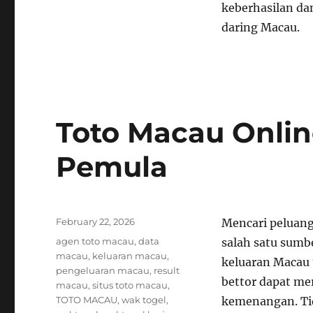
keberhasilan da
daring Macau.
Toto Macau Onlin
Pemula
Posted
February 22, 2026
Mencari peluang
on
Tags
agen toto macau
,
data
salah satu sumb
macau
,
keluaran macau
,
keluaran Macau 
pengeluaran macau
,
result
bettor dapat me
macau
,
situs toto macau
,
TOTO MACAU
,
wak togel
,
kemenangan. Tid