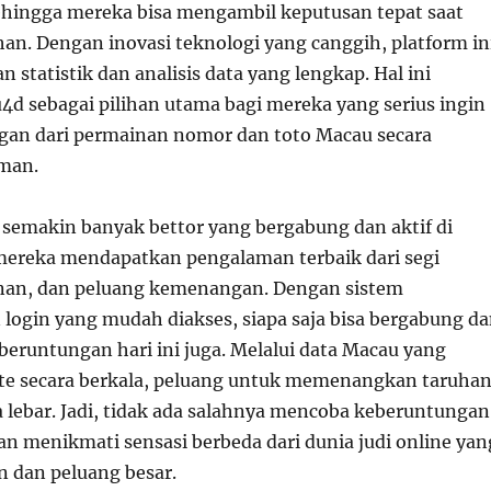
sehingga mereka bisa mengambil keputusan tepat saat
n. Dengan inovasi teknologi yang canggih, platform in
 statistik dan analisis data yang lengkap. Hal ini
4d sebagai pilihan utama bagi mereka yang serius ingin
gan dari permainan nomor dan toto Macau secara
man.
a semakin banyak bettor yang bergabung dan aktif di
mereka mendapatkan pengalaman terbaik dari segi
nan, dan peluang kemenangan. Dengan sistem
 login yang mudah diakses, siapa saja bisa bergabung d
beruntungan hari ini juga. Melalui data Macau yang
te secara berkala, peluang untuk memenangkan taruha
 lebar. Jadi, tidak ada salahnya mencoba keberuntungan
dan menikmati sensasi berbeda dari dunia judi online yan
 dan peluang besar.