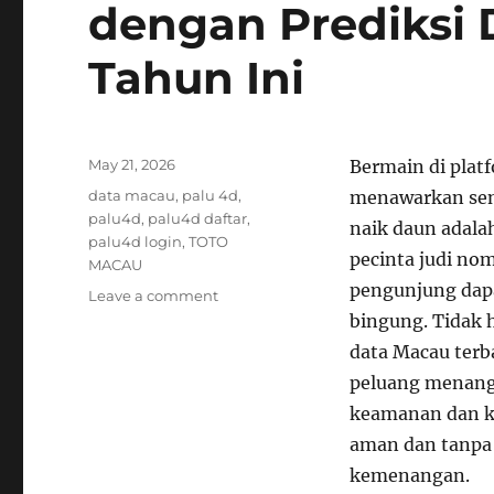
dengan Prediksi 
Tahun Ini
Posted
May 21, 2026
Bermain di plat
on
Tags
data macau
,
palu 4d
,
menawarkan sens
palu4d
,
palu4d daftar
,
naik daun adal
palu4d login
,
TOTO
pecinta judi no
MACAU
pengunjung dapa
on
Leave a comment
Maksimalkan
bingung. Tidak 
Peluang
data Macau terba
Profit
peluang menang 
Besar
dengan
keamanan dan k
Prediksi
aman dan tanpa 
Data
kemenangan.
Macau