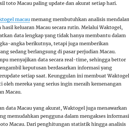
il toto Macau paling update dan akurat setiap hari.
ktogel macau
memang membutuhkan analisis mendala
hasil keluaran Macau secara rutin. Melalui Waktogel,
tkan data lengkap yang tidak hanya membantu dalam
gka-angka berikutnya, tetapi juga memberikan
ang sedang berlangsung di pasar perjudian Macau.
mpu menyajikan data secara real-time, sehingga bettor
engambil keputusan berdasarkan informasi yang
terupdate setiap saat. Keunggulan ini membuat Waktoge
i oleh mereka yang serius ingin meraih kemenangan
han Macau.
an data Macau yang akurat, Waktogel juga menawarkan
 yang memudahkan pengguna dalam mengakses informasi
toto Macau. Dari penghitungan statistik hingga analisis