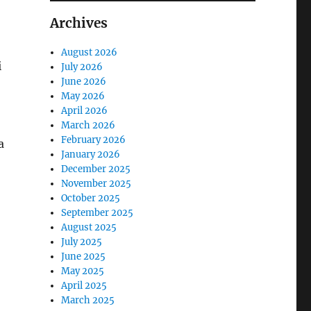
Archives
August 2026
i
July 2026
June 2026
May 2026
April 2026
March 2026
February 2026
a
January 2026
December 2025
November 2025
October 2025
September 2025
August 2025
July 2025
June 2025
May 2025
April 2025
March 2025