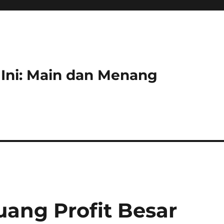
 Ini: Main dan Menang
ang Profit Besar