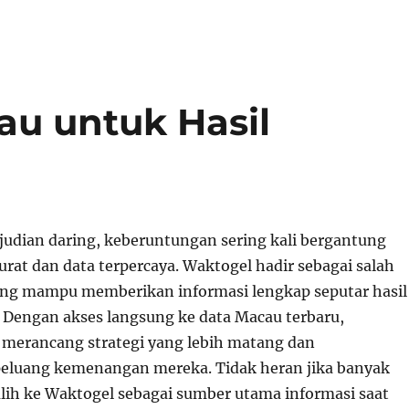
au untuk Hasil
judian daring, keberuntungan sering kali bergantung
urat dan data terpercaya. Waktogel hadir sebagai salah
ang mampu memberikan informasi lengkap seputar hasil
 Dengan akses langsung ke data Macau terbaru,
merancang strategi yang lebih matang dan
eluang kemenangan mereka. Tidak heran jika banyak
alih ke Waktogel sebagai sumber utama informasi saat