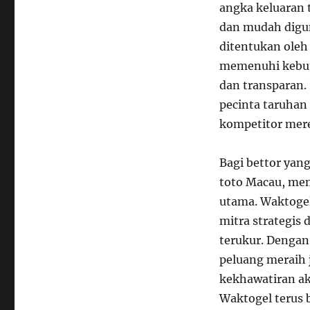
angka keluaran 
dan mudah digun
ditentukan oleh
memenuhi kebut
dan transparan. 
pecinta taruhan 
kompetitor mer
Bagi bettor yan
toto Macau, mem
utama. Waktogel 
mitra strategis
terukur. Dengan
peluang meraih j
kekhawatiran ak
Waktogel terus