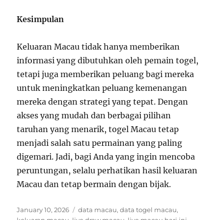
Kesimpulan
Keluaran Macau tidak hanya memberikan
informasi yang dibutuhkan oleh pemain togel,
tetapi juga memberikan peluang bagi mereka
untuk meningkatkan peluang kemenangan
mereka dengan strategi yang tepat. Dengan
akses yang mudah dan berbagai pilihan
taruhan yang menarik, togel Macau tetap
menjadi salah satu permainan yang paling
digemari. Jadi, bagi Anda yang ingin mencoba
peruntungan, selalu perhatikan hasil keluaran
Macau dan tetap bermain dengan bijak.
Posted
Tags
January 10, 2026
data macau
,
data togel macau
,
on