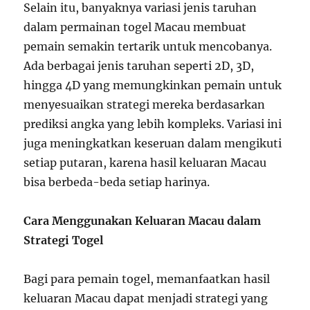
Selain itu, banyaknya variasi jenis taruhan
dalam permainan togel Macau membuat
pemain semakin tertarik untuk mencobanya.
Ada berbagai jenis taruhan seperti 2D, 3D,
hingga 4D yang memungkinkan pemain untuk
menyesuaikan strategi mereka berdasarkan
prediksi angka yang lebih kompleks. Variasi ini
juga meningkatkan keseruan dalam mengikuti
setiap putaran, karena hasil keluaran Macau
bisa berbeda-beda setiap harinya.
Cara Menggunakan Keluaran Macau dalam
Strategi Togel
Bagi para pemain togel, memanfaatkan hasil
keluaran Macau dapat menjadi strategi yang