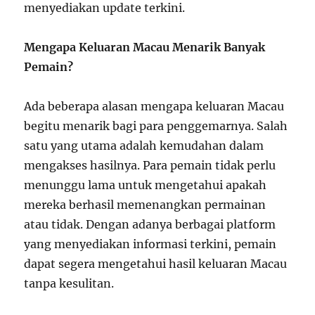
menyediakan update terkini.
Mengapa Keluaran Macau Menarik Banyak
Pemain?
Ada beberapa alasan mengapa keluaran Macau
begitu menarik bagi para penggemarnya. Salah
satu yang utama adalah kemudahan dalam
mengakses hasilnya. Para pemain tidak perlu
menunggu lama untuk mengetahui apakah
mereka berhasil memenangkan permainan
atau tidak. Dengan adanya berbagai platform
yang menyediakan informasi terkini, pemain
dapat segera mengetahui hasil keluaran Macau
tanpa kesulitan.