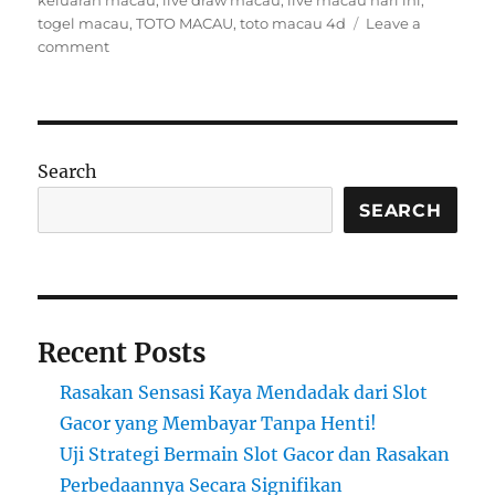
keluaran macau
,
live draw macau
,
live macau hari ini
,
togel macau
,
TOTO MACAU
,
toto macau 4d
Leave a
on
comment
Keluaran
Macau:
Mengetahui
Hasil
Togel
Search
yang
Menarik
SEARCH
Perhatian
Recent Posts
Rasakan Sensasi Kaya Mendadak dari Slot
Gacor yang Membayar Tanpa Henti!
Uji Strategi Bermain Slot Gacor dan Rasakan
Perbedaannya Secara Signifikan