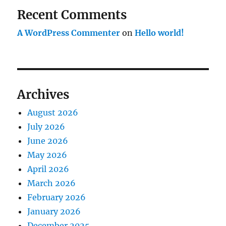
Recent Comments
A WordPress Commenter
on
Hello world!
Archives
August 2026
July 2026
June 2026
May 2026
April 2026
March 2026
February 2026
January 2026
December 2025