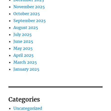
November 2025
October 2025
September 2025
August 2025
July 2025
June 2025
May 2025
April 2025
March 2025
January 2025
Categories
Uncategorized