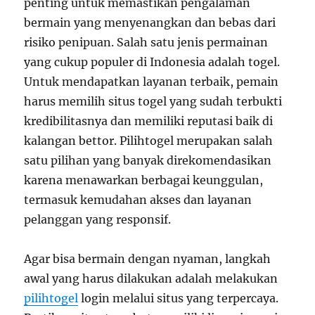
penting untuk memastikan pengalaman
bermain yang menyenangkan dan bebas dari
risiko penipuan. Salah satu jenis permainan
yang cukup populer di Indonesia adalah togel.
Untuk mendapatkan layanan terbaik, pemain
harus memilih situs togel yang sudah terbukti
kredibilitasnya dan memiliki reputasi baik di
kalangan bettor. Pilihtogel merupakan salah
satu pilihan yang banyak direkomendasikan
karena menawarkan berbagai keunggulan,
termasuk kemudahan akses dan layanan
pelanggan yang responsif.
Agar bisa bermain dengan nyaman, langkah
awal yang harus dilakukan adalah melakukan
pilihtogel
login melalui situs yang terpercaya.