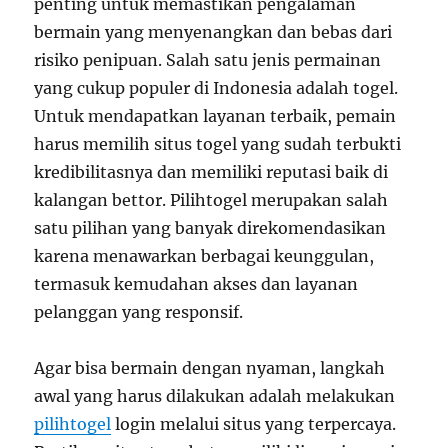
penting untuk memastikan pengalaman
bermain yang menyenangkan dan bebas dari
risiko penipuan. Salah satu jenis permainan
yang cukup populer di Indonesia adalah togel.
Untuk mendapatkan layanan terbaik, pemain
harus memilih situs togel yang sudah terbukti
kredibilitasnya dan memiliki reputasi baik di
kalangan bettor. Pilihtogel merupakan salah
satu pilihan yang banyak direkomendasikan
karena menawarkan berbagai keunggulan,
termasuk kemudahan akses dan layanan
pelanggan yang responsif.
Agar bisa bermain dengan nyaman, langkah
awal yang harus dilakukan adalah melakukan
pilihtogel
login melalui situs yang terpercaya.