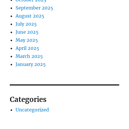
September 2025
August 2025
July 2025
June 2025
May 2025
April 2025
March 2025
January 2025
Categories
Uncategorized