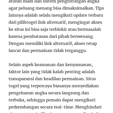
aturan main dan sistem penghitungan angka
agar peluang menang bisa dimaksimalkan. Tips
lainnya adalah selalu mengikuti update terbaru
dari pilihtogel link alternatif, mengingat akses
ke situs ini bisa saja terblokir atau bermasalah
karena pembatasan dari pihak berwenang.
Dengan memiliki link alternatif, akses tetap
lancar dan permainan tidak terganggu.
Selain aspek keamanan dan kenyamanan,
faktor lain yang tidak kalah penting adalah
transparansi dan keadilan permainan. Situs
togel yang terpercaya biasanya menyediakan
pengeluaran angka secara langsung dan
terbuka, sehingga pemain dapat mengikuti
perkembangan secara real-time. Menghindari