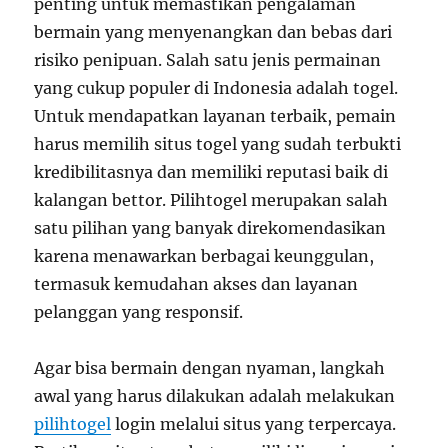
penting untuk memastikan pengalaman
bermain yang menyenangkan dan bebas dari
risiko penipuan. Salah satu jenis permainan
yang cukup populer di Indonesia adalah togel.
Untuk mendapatkan layanan terbaik, pemain
harus memilih situs togel yang sudah terbukti
kredibilitasnya dan memiliki reputasi baik di
kalangan bettor. Pilihtogel merupakan salah
satu pilihan yang banyak direkomendasikan
karena menawarkan berbagai keunggulan,
termasuk kemudahan akses dan layanan
pelanggan yang responsif.
Agar bisa bermain dengan nyaman, langkah
awal yang harus dilakukan adalah melakukan
pilihtogel
login melalui situs yang terpercaya.