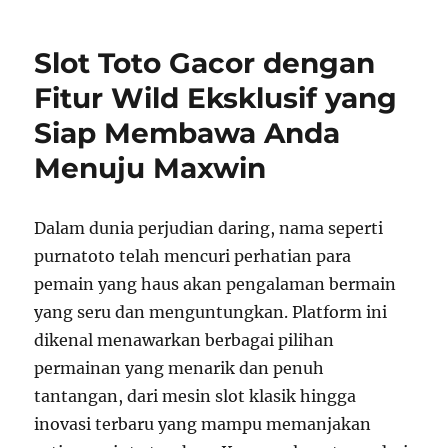
Sensasi
Kaya
Slot Toto Gacor dengan
Mendadak
dari
Fitur Wild Eksklusif yang
Slot
Siap Membawa Anda
Gacor
yang
Menuju Maxwin
Membayar
Tanpa
Henti!
Dalam dunia perjudian daring, nama seperti
purnatoto telah mencuri perhatian para
pemain yang haus akan pengalaman bermain
yang seru dan menguntungkan. Platform ini
dikenal menawarkan berbagai pilihan
permainan yang menarik dan penuh
tantangan, dari mesin slot klasik hingga
inovasi terbaru yang mampu memanjakan