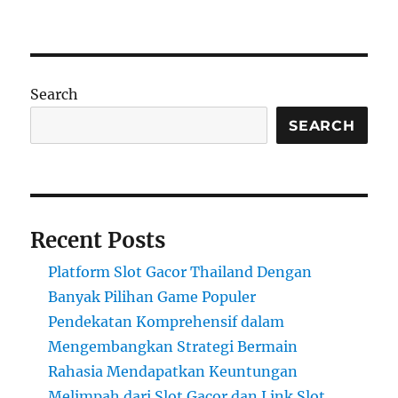
Slot
Toto
Gacor
dengan
Fitur
Search
Wild
Eksklusif
SEARCH
yang
Siap
Membawa
Anda
Menuju
Recent Posts
Maxwin
Platform Slot Gacor Thailand Dengan
Banyak Pilihan Game Populer
Pendekatan Komprehensif dalam
Mengembangkan Strategi Bermain
Rahasia Mendapatkan Keuntungan
Melimpah dari Slot Gacor dan Link Slot