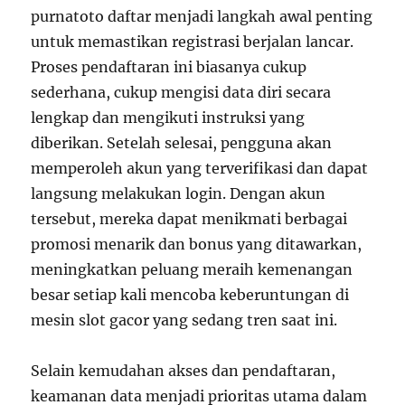
purnatoto daftar menjadi langkah awal penting
untuk memastikan registrasi berjalan lancar.
Proses pendaftaran ini biasanya cukup
sederhana, cukup mengisi data diri secara
lengkap dan mengikuti instruksi yang
diberikan. Setelah selesai, pengguna akan
memperoleh akun yang terverifikasi dan dapat
langsung melakukan login. Dengan akun
tersebut, mereka dapat menikmati berbagai
promosi menarik dan bonus yang ditawarkan,
meningkatkan peluang meraih kemenangan
besar setiap kali mencoba keberuntungan di
mesin slot gacor yang sedang tren saat ini.
Selain kemudahan akses dan pendaftaran,
keamanan data menjadi prioritas utama dalam