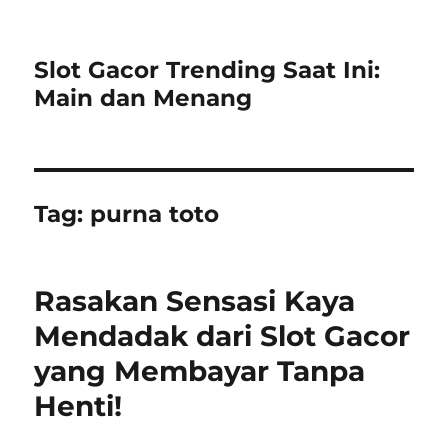
Slot Gacor Trending Saat Ini:
Main dan Menang
Tag:
purna toto
Rasakan Sensasi Kaya
Mendadak dari Slot Gacor
yang Membayar Tanpa
Henti!