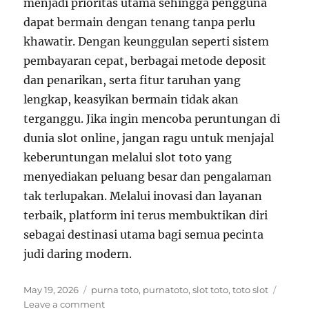
menjadi prioritas utama sehingga pengguna
dapat bermain dengan tenang tanpa perlu
khawatir. Dengan keunggulan seperti sistem
pembayaran cepat, berbagai metode deposit
dan penarikan, serta fitur taruhan yang
lengkap, keasyikan bermain tidak akan
terganggu. Jika ingin mencoba peruntungan di
dunia slot online, jangan ragu untuk menjajal
keberuntungan melalui slot toto yang
menyediakan peluang besar dan pengalaman
tak terlupakan. Melalui inovasi dan layanan
terbaik, platform ini terus membuktikan diri
sebagai destinasi utama bagi semua pecinta
judi daring modern.
Posted
Tags
May 19, 2026
purna toto
,
purnatoto
,
slot toto
,
toto slot
on
on
Leave a comment