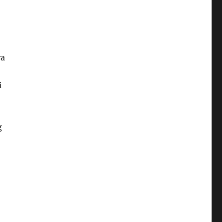
ra
i
g