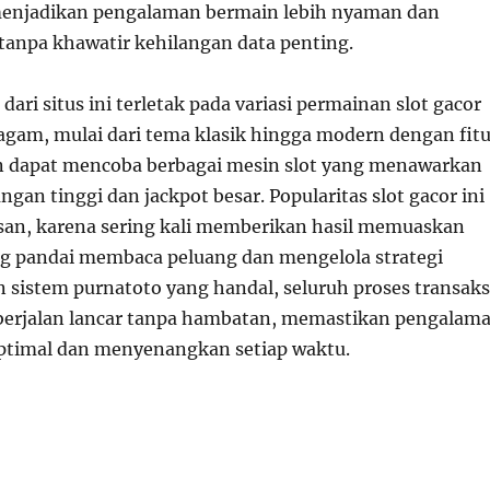
i menjadikan pengalaman bermain lebih nyaman dan
npa khawatir kehilangan data penting.
dari situs ini terletak pada variasi permainan slot gacor
agam, mulai dari tema klasik hingga modern dengan fitu
n dapat mencoba berbagai mesin slot yang menawarkan
an tinggi dan jackpot besar. Popularitas slot gacor ini
san, karena sering kali memberikan hasil memuaskan
g pandai membaca peluang dan mengelola strategi
 sistem purnatoto yang handal, seluruh proses transaks
berjalan lancar tanpa hambatan, memastikan pengalam
ptimal dan menyenangkan setiap waktu.