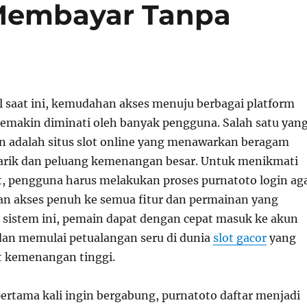
 Membayar Tanpa
al saat ini, kemudahan akses menuju berbagai platform
semakin diminati oleh banyak pengguna. Salah satu yan
n adalah situs slot online yang menawarkan beragam
rik dan peluang kemenangan besar. Untuk menikmati
t, pengguna harus melakukan proses purnatoto login ag
n akses penuh ke semua fitur dan permainan yang
ui sistem ini, pemain dapat dengan cepat masuk ke akun
dan memulai petualangan seru di dunia
slot gacor
yang
t kemenangan tinggi.
pertama kali ingin bergabung, purnatoto daftar menjadi