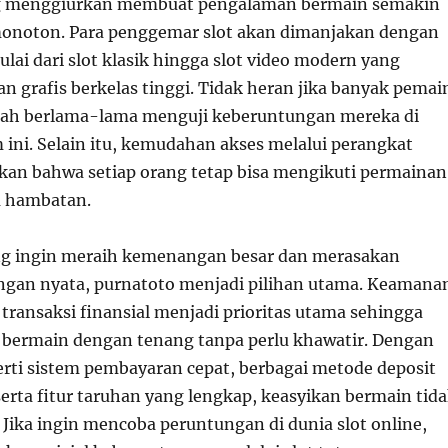
ng menggiurkan membuat pengalaman bermain semakin
monoton. Para penggemar slot akan dimanjakan dengan
lai dari slot klasik hingga slot video modern yang
n grafis berkelas tinggi. Tidak heran jika banyak pemai
tah berlama-lama menguji keberuntungan mereka di
 ini. Selain itu, kemudahan akses melalui perangkat
an bahwa setiap orang tetap bisa mengikuti permainan
a hambatan.
ng ingin meraih kemenangan besar dan merasakan
gan nyata, purnatoto menjadi pilihan utama. Keamana
 transaksi finansial menjadi prioritas utama sehingga
bermain dengan tenang tanpa perlu khawatir. Dengan
rti sistem pembayaran cepat, berbagai metode deposit
erta fitur taruhan yang lengkap, keasyikan bermain tid
 Jika ingin mencoba peruntungan di dunia slot online,