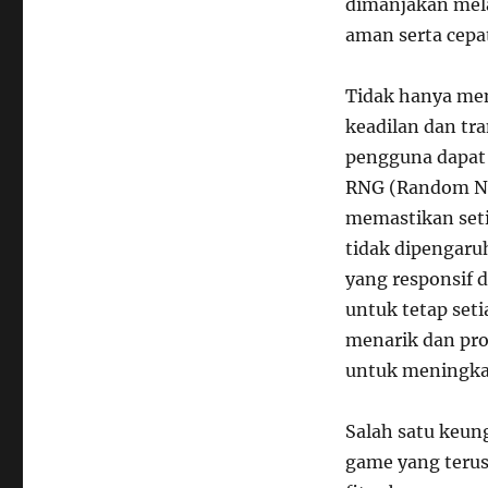
dimanjakan mela
Siap
aman serta cepa
Membawa
Anda
Menuju
Tidak hanya me
Maxwin
keadilan dan tr
pengguna dapat 
RNG (Random Num
memastikan set
tidak dipengaruh
yang responsif
untuk tetap set
menarik dan pro
untuk meningka
Salah satu keung
game yang terus