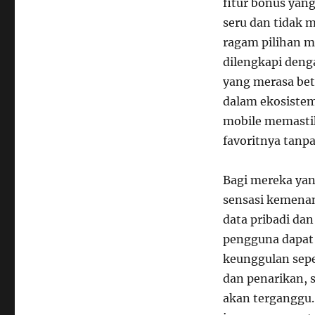
fitur bonus ya
seru dan tidak 
ragam pilihan mu
dilengkapi denga
yang merasa be
dalam ekosistem
mobile memastik
favoritnya tanp
Bagi mereka ya
sensasi kemenan
data pribadi dan
pengguna dapat 
keunggulan sepe
dan penarikan, s
akan terganggu.