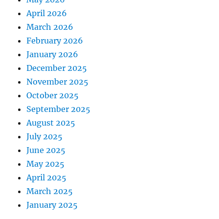
April 2026
March 2026
February 2026
January 2026
December 2025
November 2025
October 2025
September 2025
August 2025
July 2025
June 2025
May 2025
April 2025
March 2025
January 2025