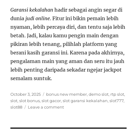
Garansi kekalahan
hadir sebagai angin segar di
dunia
judi online
. Fitur ini bikin pemain lebih
nyaman, lebih percaya diri, dan tentu saja lebih
betah. Jadi, kalau kamu pengin main dengan
pikiran lebih tenang, pilihlah platform yang
berani kasih garansi ini. Karena pada akhirnya,
pengalaman main yang aman dan seru itu jauh
lebih penting daripada sekadar ngejar jackpot
semalam suntuk.
Posted
Tags
October 3, 2025
bonus new member
,
demo slot
,
rtp slot
,
on
slot
,
slot bonus
,
slot gacor
,
slot garansi kekalahan
,
slot777
,
on
slot88
Leave a comment
Main
Santai,
Untung
Pasti