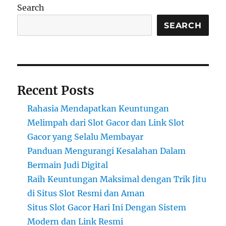
dengan
Search
Fitur
Garansi
SEARCH
Kekalahan
Recent Posts
Rahasia Mendapatkan Keuntungan
Melimpah dari Slot Gacor dan Link Slot
Gacor yang Selalu Membayar
Panduan Mengurangi Kesalahan Dalam
Bermain Judi Digital
Raih Keuntungan Maksimal dengan Trik Jitu
di Situs Slot Resmi dan Aman
Situs Slot Gacor Hari Ini Dengan Sistem
Modern dan Link Resmi