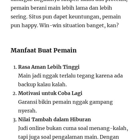
pemain berani main lebih lama dan lebih
sering. Situs pun dapet keuntungan, pemain
pun happy. Win-win situation banget, kan?
Manfaat Buat Pemain
Rasa Aman Lebih Tinggi
Main jadi nggak terlalu tegang karena ada
backup kalau kalah.
Motivasi untuk Coba Lagi
Garansi bikin pemain nggak gampang
nyerah.
Nilai Tambah dalam Hiburan
Judi online bukan cuma soal menang-kalah,
tapi juga soal pengalaman main. Dengan