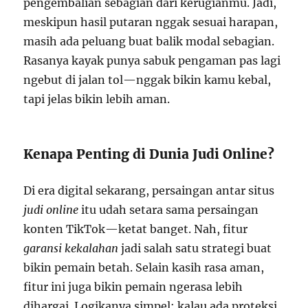
pengembalian sebagian dari kerugianmu. Jadi,
meskipun hasil putaran nggak sesuai harapan,
masih ada peluang buat balik modal sebagian.
Rasanya kayak punya sabuk pengaman pas lagi
ngebut di jalan tol—nggak bikin kamu kebal,
tapi jelas bikin lebih aman.
Kenapa Penting di Dunia Judi Online?
Di era digital sekarang, persaingan antar situs
judi online
itu udah setara sama persaingan
konten TikTok—ketat banget. Nah, fitur
garansi kekalahan
jadi salah satu strategi buat
bikin pemain betah. Selain kasih rasa aman,
fitur ini juga bikin pemain ngerasa lebih
dihargai. Logikanya simpel: kalau ada proteksi,