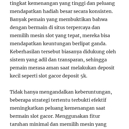
tingkat kemenangan yang tinggi dan peluang
mendapatkan hadiah besar secara konsisten.
Banyak pemain yang membuktikan bahwa
dengan bermain di situs terpercaya dan
memilih mesin slot yang tepat, mereka bisa
mendapatkan keuntungan berlipat ganda.
Keberhasilan tersebut biasanya didukung oleh
sistem yang adil dan transparan, sehingga
pemain merasa aman saat melakukan deposit
kecil seperti slot gacor deposit 5k.
Tidak hanya mengandalkan keberuntungan,
beberapa strategi tertentu terbukti efektif
meningkatkan peluang kemenangan saat
bermain slot gacor. Menggunakan fitur
taruhan minimal dan memilih mesin yang