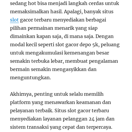
sedang hot bisa menjadi langkah cerdas untuk
memaksimalkan hasil. Apalagi, banyak situs
slot
gacor terbaru menyediakan berbagai
pilihan permainan menarik yang siap
dimainkan kapan saja, di mana saja. Dengan
modal kecil seperti slot gacor depo 5k, peluang
untuk mengakumulasi kemenangan besar
semakin terbuka lebar, membuat pengalaman
bermain semakin mengasyikkan dan
menguntungkan.
Akhirnya, penting untuk selalu memilih
platform yang menawarkan keamanan dan
pelayanan terbaik. Situs slot gacor terbaru
menyediakan layanan pelanggan 24 jam dan
sistem transaksi yang cepat dan terpercaya.