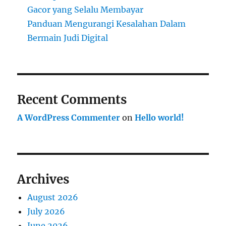
Gacor yang Selalu Membayar
Panduan Mengurangi Kesalahan Dalam
Bermain Judi Digital
Recent Comments
A WordPress Commenter
on
Hello world!
Archives
August 2026
July 2026
June 2026