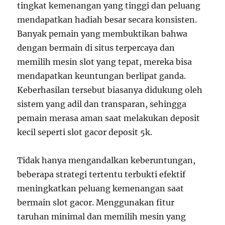
tingkat kemenangan yang tinggi dan peluang
mendapatkan hadiah besar secara konsisten.
Banyak pemain yang membuktikan bahwa
dengan bermain di situs terpercaya dan
memilih mesin slot yang tepat, mereka bisa
mendapatkan keuntungan berlipat ganda.
Keberhasilan tersebut biasanya didukung oleh
sistem yang adil dan transparan, sehingga
pemain merasa aman saat melakukan deposit
kecil seperti slot gacor deposit 5k.
Tidak hanya mengandalkan keberuntungan,
beberapa strategi tertentu terbukti efektif
meningkatkan peluang kemenangan saat
bermain slot gacor. Menggunakan fitur
taruhan minimal dan memilih mesin yang