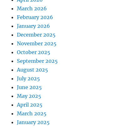
March 2026
February 2026
January 2026
December 2025
November 2025
October 2025
September 2025
August 2025
July 2025
June 2025
May 2025
April 2025
March 2025
January 2025