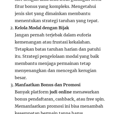
fitur bonus yang kompleks. Mengetahui
jenis slot yang dimainkan membantu
menentukan strategi taruhan yang tepat.
Kelola Modal dengan Bijak
Jangan pernah terjebak dalam euforia
kemenangan atau frustasi kekalahan.
Tetapkan batas taruhan harian dan patuhi
itu. Strategi pengelolaan modal yang baik
membantu menjaga permainan tetap
menyenangkan dan mencegah kerugian
besar.
Manfaatkan Bonus dan Promosi
Banyak platform
judi online
menawarkan
bonus pendaftaran, cashback, atau free spin.
Memanfaatkan promosi ini bisa menambah
kesempatan bermain tanpa harus