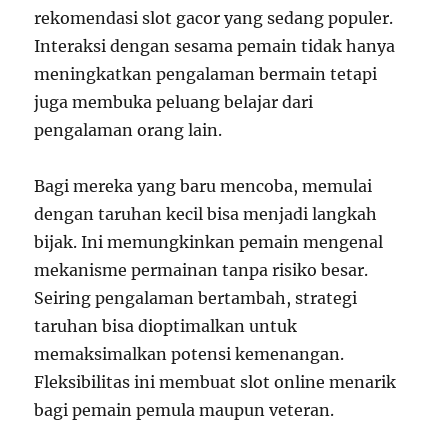
rekomendasi slot gacor yang sedang populer.
Interaksi dengan sesama pemain tidak hanya
meningkatkan pengalaman bermain tetapi
juga membuka peluang belajar dari
pengalaman orang lain.
Bagi mereka yang baru mencoba, memulai
dengan taruhan kecil bisa menjadi langkah
bijak. Ini memungkinkan pemain mengenal
mekanisme permainan tanpa risiko besar.
Seiring pengalaman bertambah, strategi
taruhan bisa dioptimalkan untuk
memaksimalkan potensi kemenangan.
Fleksibilitas ini membuat slot online menarik
bagi pemain pemula maupun veteran.