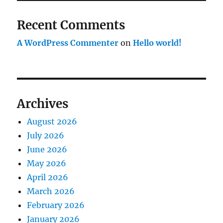
Recent Comments
A WordPress Commenter
on
Hello world!
Archives
August 2026
July 2026
June 2026
May 2026
April 2026
March 2026
February 2026
January 2026