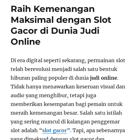
Tiada
Raih Kemenangan
Henti
di
Maksimal dengan Slot
Dunia
Gacor di Dunia Judi
Permainan
Slot
Online
Online
Di era digital seperti sekarang, permainan slot
telah berevolusi menjadi salah satu bentuk
hiburan paling populer di dunia
judi online
.
Tidak hanya menawarkan keseruan visual dan
audio yang menghibur, tetapi juga
memberikan kesempatan bagi pemain untuk
meraih kemenangan besar. Salah satu istilah
yang sering muncul di kalangan penggemar
slot adalah “
slot gacor
”. Tapi, apa sebenarnya
yang dimaksud dengan slot gacor dan