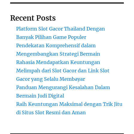
Recent Posts
Platform Slot Gacor Thailand Dengan
Banyak Pilihan Game Populer
Pendekatan Komprehensif dalam
Mengembangkan Strategi Bermain
Rahasia Mendapatkan Keuntungan
Melimpah dari Slot Gacor dan Link Slot
Gacor yang Selalu Membayar
Panduan Mengurangi Kesalahan Dalam
Bermain Judi Digital
Raih Keuntungan Maksimal dengan Trik Jitu
di Situs Slot Resmi dan Aman