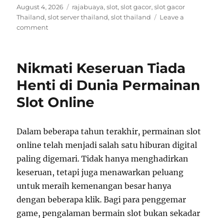
Posted
Tags
August 4, 2026
rajabuaya
,
slot
,
slot gacor
,
slot gacor
on
Thailand
,
slot server thailand
,
slot thailand
Leave a
on
comment
Uji
Strategi
Bermain
Nikmati Keseruan Tiada
Slot
Gacor
Henti di Dunia Permainan
dan
Slot Online
Rasakan
Perbedaannya
Secara
Signifikan
Dalam beberapa tahun terakhir, permainan slot
online telah menjadi salah satu hiburan digital
paling digemari. Tidak hanya menghadirkan
keseruan, tetapi juga menawarkan peluang
untuk meraih kemenangan besar hanya
dengan beberapa klik. Bagi para penggemar
game, pengalaman bermain slot bukan sekadar