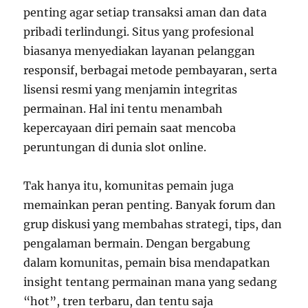
penting agar setiap transaksi aman dan data
pribadi terlindungi. Situs yang profesional
biasanya menyediakan layanan pelanggan
responsif, berbagai metode pembayaran, serta
lisensi resmi yang menjamin integritas
permainan. Hal ini tentu menambah
kepercayaan diri pemain saat mencoba
peruntungan di dunia slot online.
Tak hanya itu, komunitas pemain juga
memainkan peran penting. Banyak forum dan
grup diskusi yang membahas strategi, tips, dan
pengalaman bermain. Dengan bergabung
dalam komunitas, pemain bisa mendapatkan
insight tentang permainan mana yang sedang
“hot”, tren terbaru, dan tentu saja