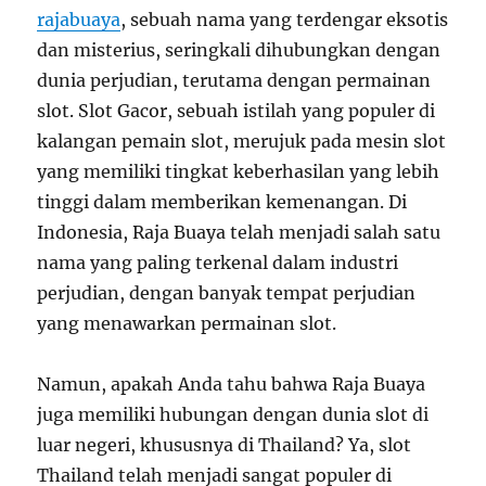
rajabuaya
, sebuah nama yang terdengar eksotis
dan misterius, seringkali dihubungkan dengan
dunia perjudian, terutama dengan permainan
slot. Slot Gacor, sebuah istilah yang populer di
kalangan pemain slot, merujuk pada mesin slot
yang memiliki tingkat keberhasilan yang lebih
tinggi dalam memberikan kemenangan. Di
Indonesia, Raja Buaya telah menjadi salah satu
nama yang paling terkenal dalam industri
perjudian, dengan banyak tempat perjudian
yang menawarkan permainan slot.
Namun, apakah Anda tahu bahwa Raja Buaya
juga memiliki hubungan dengan dunia slot di
luar negeri, khususnya di Thailand? Ya, slot
Thailand telah menjadi sangat populer di