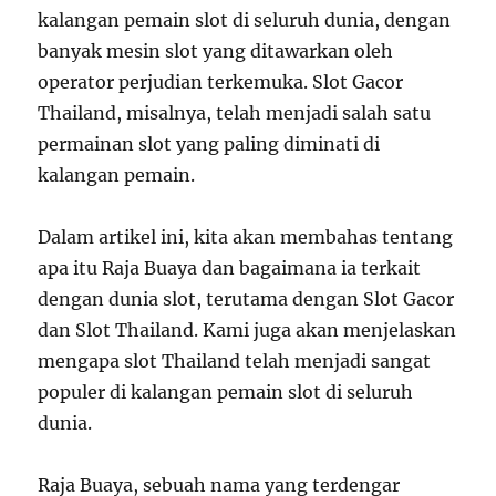
kalangan pemain slot di seluruh dunia, dengan
banyak mesin slot yang ditawarkan oleh
operator perjudian terkemuka. Slot Gacor
Thailand, misalnya, telah menjadi salah satu
permainan slot yang paling diminati di
kalangan pemain.
Dalam artikel ini, kita akan membahas tentang
apa itu Raja Buaya dan bagaimana ia terkait
dengan dunia slot, terutama dengan Slot Gacor
dan Slot Thailand. Kami juga akan menjelaskan
mengapa slot Thailand telah menjadi sangat
populer di kalangan pemain slot di seluruh
dunia.
Raja Buaya, sebuah nama yang terdengar