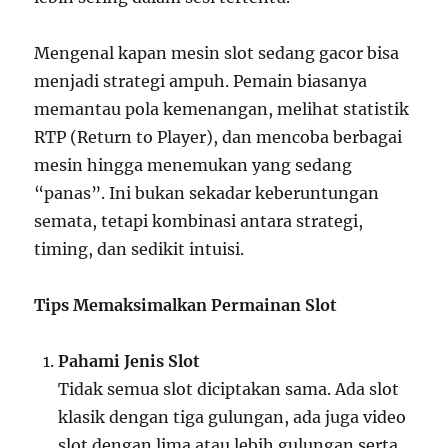
Mengenal kapan mesin slot sedang gacor bisa
menjadi strategi ampuh. Pemain biasanya
memantau pola kemenangan, melihat statistik
RTP (Return to Player), dan mencoba berbagai
mesin hingga menemukan yang sedang
“panas”. Ini bukan sekadar keberuntungan
semata, tetapi kombinasi antara strategi,
timing, dan sedikit intuisi.
Tips Memaksimalkan Permainan Slot
Pahami Jenis Slot
Tidak semua slot diciptakan sama. Ada slot
klasik dengan tiga gulungan, ada juga video
slot dengan lima atau lebih gulungan serta