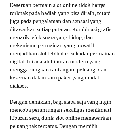
Keseruan bermain slot online tidak hanya
terletak pada hadiah yang bisa diraih, tetapi
juga pada pengalaman dan sensasi yang
ditawarkan setiap putaran. Kombinasi grafis
menarik, efek suara yang hidup, dan
mekanisme permainan yang inovatif
menjadikan slot lebih dari sekadar permainan
digital. Ini adalah hiburan modern yang
menggabungkan tantangan, peluang, dan
keseruan dalam satu paket yang mudah
diakses.
Dengan demikian, bagi siapa saja yang ingin
mencoba peruntungan sekaligus menikmati
hiburan seru, dunia slot online menawarkan
peluang tak terbatas. Dengan memilih