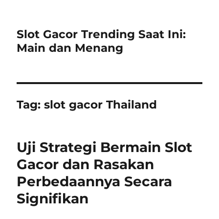
Slot Gacor Trending Saat Ini:
Main dan Menang
Tag:
slot gacor Thailand
Uji Strategi Bermain Slot
Gacor dan Rasakan
Perbedaannya Secara
Signifikan