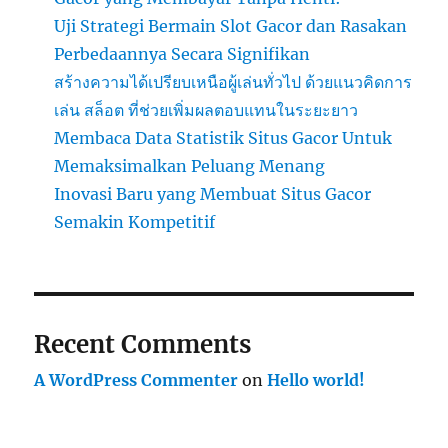
Uji Strategi Bermain Slot Gacor dan Rasakan
Perbedaannya Secara Signifikan
สร้างความได้เปรียบเหนือผู้เล่นทั่วไป ด้วยแนวคิดการ
เล่น สล็อต ที่ช่วยเพิ่มผลตอบแทนในระยะยาว
Membaca Data Statistik Situs Gacor Untuk
Memaksimalkan Peluang Menang
Inovasi Baru yang Membuat Situs Gacor
Semakin Kompetitif
Recent Comments
A WordPress Commenter
on
Hello world!