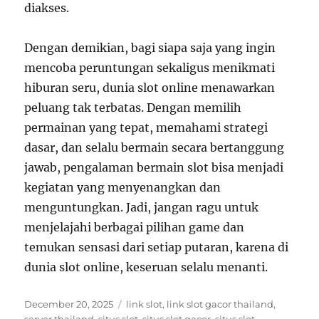
diakses.
Dengan demikian, bagi siapa saja yang ingin
mencoba peruntungan sekaligus menikmati
hiburan seru, dunia slot online menawarkan
peluang tak terbatas. Dengan memilih
permainan yang tepat, memahami strategi
dasar, dan selalu bermain secara bertanggung
jawab, pengalaman bermain slot bisa menjadi
kegiatan yang menyenangkan dan
menguntungkan. Jadi, jangan ragu untuk
menjelajahi berbagai pilihan game dan
temukan sensasi dari setiap putaran, karena di
dunia slot online, keseruan selalu menanti.
Posted
Tags
December 20, 2025
link slot
,
link slot gacor thailand
,
on