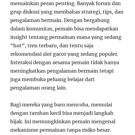
memainkan peran penting. Banyak forum dan
grup diskusi yang membahas strategi, tips, dan
pengalaman bermain. Dengan bergabung
dalam komunitas, pemain bisa mendapatkan
insight tentang permainan mana yang sedang
“hot”, tren terbaru, dan tentu saja
rekomendasi slot gacor yang sedang populer.
Interaksi dengan sesama pemain tidak hanya
meningkatkan pengalaman bermain tetapi
juga membuka peluang belajar dari
pengalaman orang lain.
Bagi mereka yang baru mencoba, memulai
dengan taruhan kecil bisa menjadi langkah
bijak. Ini memungkinkan pemain mengenal
mekanisme permainan tanpa risiko besar.