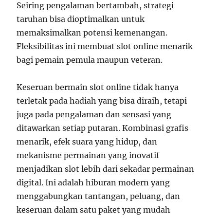
Seiring pengalaman bertambah, strategi
taruhan bisa dioptimalkan untuk
memaksimalkan potensi kemenangan.
Fleksibilitas ini membuat slot online menarik
bagi pemain pemula maupun veteran.
Keseruan bermain slot online tidak hanya
terletak pada hadiah yang bisa diraih, tetapi
juga pada pengalaman dan sensasi yang
ditawarkan setiap putaran. Kombinasi grafis
menarik, efek suara yang hidup, dan
mekanisme permainan yang inovatif
menjadikan slot lebih dari sekadar permainan
digital. Ini adalah hiburan modern yang
menggabungkan tantangan, peluang, dan
keseruan dalam satu paket yang mudah