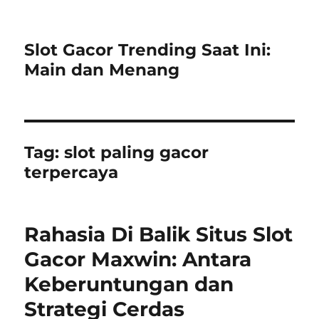
Slot Gacor Trending Saat Ini:
Main dan Menang
Tag:
slot paling gacor
terpercaya
Rahasia Di Balik Situs Slot
Gacor Maxwin: Antara
Keberuntungan dan
Strategi Cerdas