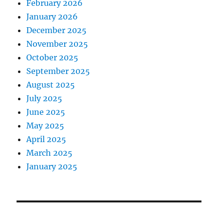
February 2026
January 2026
December 2025
November 2025
October 2025
September 2025
August 2025
July 2025
June 2025
May 2025
April 2025
March 2025
January 2025