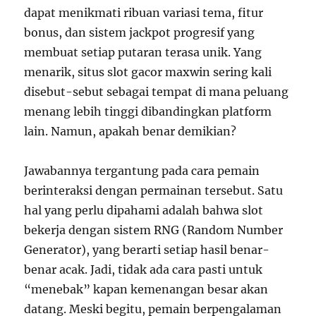
dapat menikmati ribuan variasi tema, fitur
bonus, dan sistem jackpot progresif yang
membuat setiap putaran terasa unik. Yang
menarik, situs slot gacor maxwin sering kali
disebut-sebut sebagai tempat di mana peluang
menang lebih tinggi dibandingkan platform
lain. Namun, apakah benar demikian?
Jawabannya tergantung pada cara pemain
berinteraksi dengan permainan tersebut. Satu
hal yang perlu dipahami adalah bahwa slot
bekerja dengan sistem RNG (Random Number
Generator), yang berarti setiap hasil benar-
benar acak. Jadi, tidak ada cara pasti untuk
“menebak” kapan kemenangan besar akan
datang. Meski begitu, pemain berpengalaman