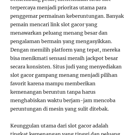
terpercaya menjadi prioritas utama para
penggemar permainan keberuntungan. Banyak
pemain mencari link slot gacor yang
menawarkan peluang menang besar dan
pengalaman bermain yang mengasyikkan.
Dengan memilih platform yang tepat, mereka
bisa menikmati sensasi meraih jackpot besar
secara konsisten. Situs judi yang menyediakan
slot gacor gampang menang menjadi pilihan
favorit karena mampu memberikan
kemenangan beruntun tanpa harus
menghabiskan waktu berjam-jam mencoba
peruntungan di mesin yang sulit ditebak.
Keunggulan utama dari slot gacor adalah
tingkat kemenangan yang tinggi dan peluang