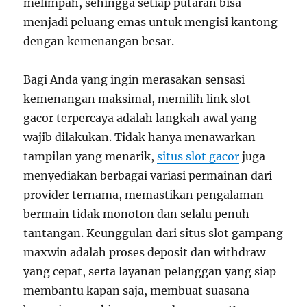
melimpah, sehingga setiap putaran bisa
menjadi peluang emas untuk mengisi kantong
dengan kemenangan besar.
Bagi Anda yang ingin merasakan sensasi
kemenangan maksimal, memilih link slot
gacor terpercaya adalah langkah awal yang
wajib dilakukan. Tidak hanya menawarkan
tampilan yang menarik,
situs slot gacor
juga
menyediakan berbagai variasi permainan dari
provider ternama, memastikan pengalaman
bermain tidak monoton dan selalu penuh
tantangan. Keunggulan dari situs slot gampang
maxwin adalah proses deposit dan withdraw
yang cepat, serta layanan pelanggan yang siap
membantu kapan saja, membuat suasana