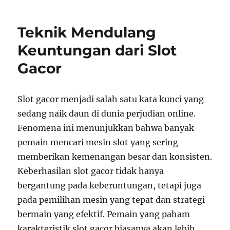
Gacor
Paling
Teknik Mendulang
Direkomendasikan
Tahun
Keuntungan dari Slot
Ini
Gacor
Slot gacor menjadi salah satu kata kunci yang
sedang naik daun di dunia perjudian online.
Fenomena ini menunjukkan bahwa banyak
pemain mencari mesin slot yang sering
memberikan kemenangan besar dan konsisten.
Keberhasilan slot gacor tidak hanya
bergantung pada keberuntungan, tetapi juga
pada pemilihan mesin yang tepat dan strategi
bermain yang efektif. Pemain yang paham
karakteristik slot gacor biasanya akan lebih