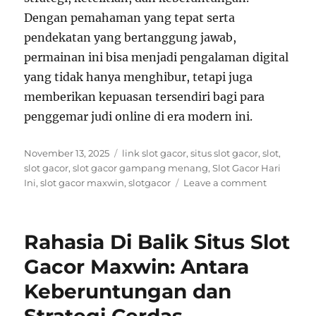
Dengan pemahaman yang tepat serta
pendekatan yang bertanggung jawab,
permainan ini bisa menjadi pengalaman digital
yang tidak hanya menghibur, tetapi juga
memberikan kepuasan tersendiri bagi para
penggemar judi online di era modern ini.
Posted
Tags
November 13, 2025
link slot gacor
,
situs slot gacor
,
slot
,
on
slot gacor
,
slot gacor gampang menang
,
Slot Gacor Hari
on
Ini
,
slot gacor maxwin
,
slotgacor
Leave a comment
Strategi
Terbaik
Menakluk
Rahasia Di Balik Situs Slot
Slotgacor
di
Gacor Maxwin: Antara
Era
Keberuntungan dan
Judi
Online
Modern