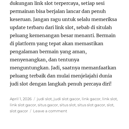
dukungan link slot terpercaya, setiap sesi
permainan bisa berjalan lancar dan penuh
keseruan. Jangan ragu untuk selalu memeriksa
update terbaru dari link slot, sebab di situlah
peluang kemenangan besar menanti. Bermain
di platform yang tepat akan memastikan
pengalaman bermain yang aman,
menyenangkan, dan tentunya
menguntungkan. Jadi, saatnya memanfaatkan
peluang terbaik dan mulai menjelajahi dunia
judi slot dengan langkah penuh percaya diri!
Posted
Tags
April 1, 2026
judi slot
,
judi slot gacor
,
link gacor
,
link slot
,
on
link slot gacor
,
situs gacor
,
situs slot
,
situs slot gacor
,
slot
,
on
slot gacor
Leave a comment
Raih
Jackpot
Besar