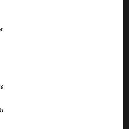
ot
ng
ih