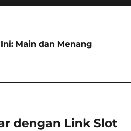
 Ini: Main dan Menang
ar dengan Link Slot