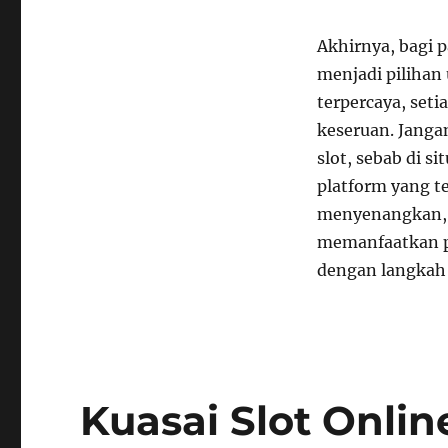
Akhirnya, bagi p
menjadi pilihan
terpercaya, seti
keseruan. Jangan
slot, sebab di 
platform yang 
menyenangkan, 
memanfaatkan pe
dengan langkah 
Kuasai Slot Onlin