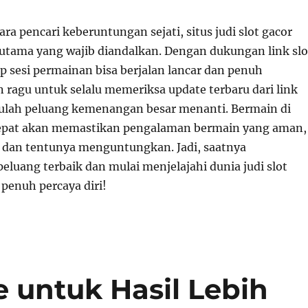
ara pencari keberuntungan sejati, situs judi slot gacor
 utama yang wajib diandalkan. Dengan dukungan link slo
ap sesi permainan bisa berjalan lancar dan penuh
 ragu untuk selalu memeriksa update terbaru dari link
situlah peluang kemenangan besar menanti. Bermain di
tepat akan memastikan pengalaman bermain yang aman,
dan tentunya menguntungkan. Jadi, saatnya
luang terbaik dan mulai menjelajahi dunia judi slot
penuh percaya diri!
e untuk Hasil Lebih