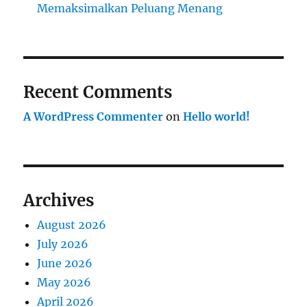
Memaksimalkan Peluang Menang
Recent Comments
A WordPress Commenter
on
Hello world!
Archives
August 2026
July 2026
June 2026
May 2026
April 2026