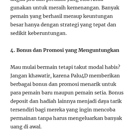
gunakan untuk meraih kemenangan. Banyak
pemain yang berhasil meraup keuntungan
besar hanya dengan strategi yang tepat dan
sedikit keberuntungan.
4. Bonus dan Promosi yang Menguntungkan
Mau mulai bermain tetapi takut modal habis?
Jangan khawatir, karena Palu4D memberikan
berbagai bonus dan promosi menarik untuk
para pemain baru maupun pemain setia. Bonus
deposit dan hadiah lainnya menjadi daya tarik
tersendiri bagi mereka yang ingin mencoba
permainan tanpa harus mengeluarkan banyak
uang di awal.