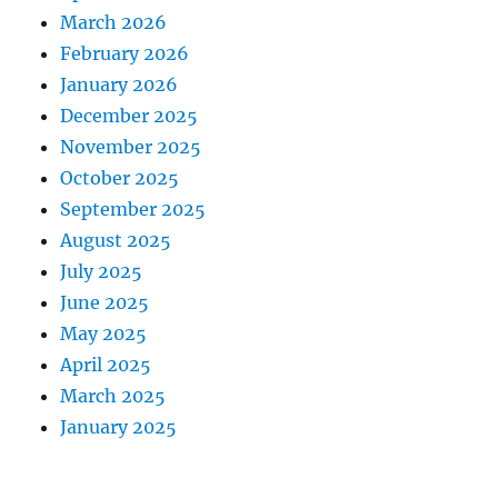
March 2026
February 2026
January 2026
December 2025
November 2025
October 2025
September 2025
August 2025
July 2025
June 2025
May 2025
April 2025
March 2025
January 2025