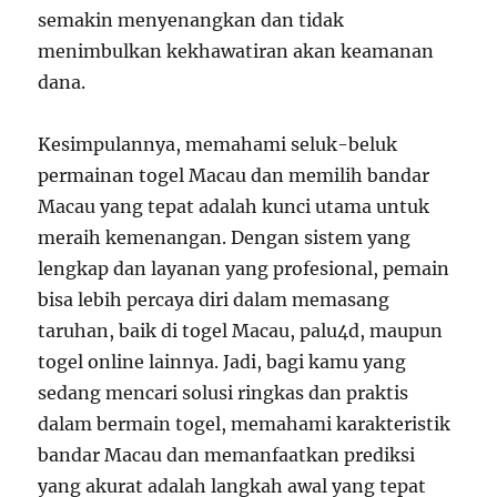
semakin menyenangkan dan tidak
menimbulkan kekhawatiran akan keamanan
dana.
Kesimpulannya, memahami seluk-beluk
permainan togel Macau dan memilih bandar
Macau yang tepat adalah kunci utama untuk
meraih kemenangan. Dengan sistem yang
lengkap dan layanan yang profesional, pemain
bisa lebih percaya diri dalam memasang
taruhan, baik di togel Macau, palu4d, maupun
togel online lainnya. Jadi, bagi kamu yang
sedang mencari solusi ringkas dan praktis
dalam bermain togel, memahami karakteristik
bandar Macau dan memanfaatkan prediksi
yang akurat adalah langkah awal yang tepat