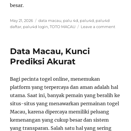
besar.
Posted
Tags
May 21, 2026
data macau
,
palu 4d
,
palu4d
,
palu4d
on
on
daftar
,
palu4d login
,
TOTO MACAU
Leave a comment
Maksim
Peluan
Profit
Data Macau, Kunci
Besar
dengan
Prediksi Akurat
Prediksi
Data
Macau
Bagi pecinta togel online, menemukan
Terbaik
platform yang terpercaya dan aman adalah hal
Tahun
Ini
utama. Saat ini, banyak pemain yang beralih ke
situs-situs yang menawarkan permainan togel
Macau, karena dipercaya memiliki peluang
kemenangan yang cukup besar dan sistem
yang transparan. Salah satu hal yang sering