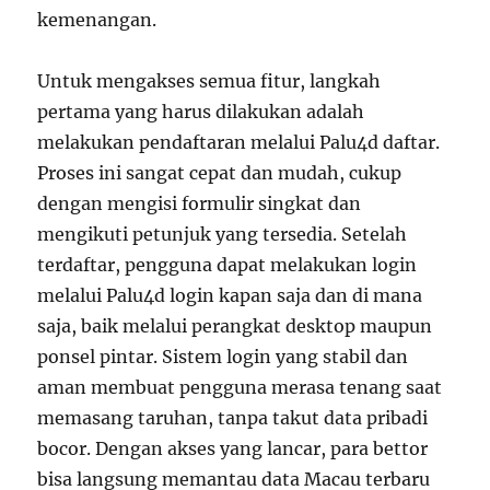
kemenangan.
Untuk mengakses semua fitur, langkah
pertama yang harus dilakukan adalah
melakukan pendaftaran melalui Palu4d daftar.
Proses ini sangat cepat dan mudah, cukup
dengan mengisi formulir singkat dan
mengikuti petunjuk yang tersedia. Setelah
terdaftar, pengguna dapat melakukan login
melalui Palu4d login kapan saja dan di mana
saja, baik melalui perangkat desktop maupun
ponsel pintar. Sistem login yang stabil dan
aman membuat pengguna merasa tenang saat
memasang taruhan, tanpa takut data pribadi
bocor. Dengan akses yang lancar, para bettor
bisa langsung memantau data Macau terbaru