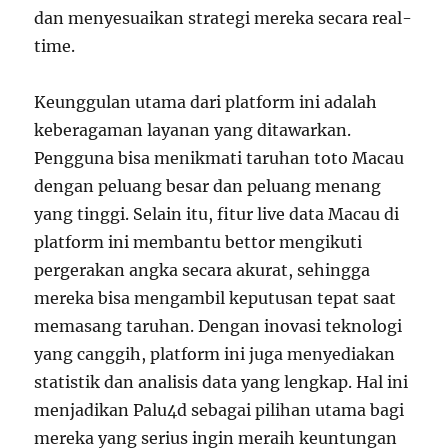
dan menyesuaikan strategi mereka secara real-
time.
Keunggulan utama dari platform ini adalah
keberagaman layanan yang ditawarkan.
Pengguna bisa menikmati taruhan toto Macau
dengan peluang besar dan peluang menang
yang tinggi. Selain itu, fitur live data Macau di
platform ini membantu bettor mengikuti
pergerakan angka secara akurat, sehingga
mereka bisa mengambil keputusan tepat saat
memasang taruhan. Dengan inovasi teknologi
yang canggih, platform ini juga menyediakan
statistik dan analisis data yang lengkap. Hal ini
menjadikan Palu4d sebagai pilihan utama bagi
mereka yang serius ingin meraih keuntungan