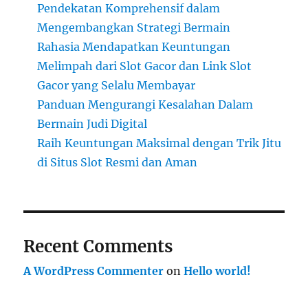
Pendekatan Komprehensif dalam
Mengembangkan Strategi Bermain
Rahasia Mendapatkan Keuntungan
Melimpah dari Slot Gacor dan Link Slot
Gacor yang Selalu Membayar
Panduan Mengurangi Kesalahan Dalam
Bermain Judi Digital
Raih Keuntungan Maksimal dengan Trik Jitu
di Situs Slot Resmi dan Aman
Recent Comments
A WordPress Commenter
on
Hello world!