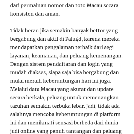
dari permainan nomor dan toto Macau secara
konsisten dan aman.
Tidak heran jika semakin banyak bettor yang
bergabung dan aktif di Palu4d, karena mereka
mendapatkan pengalaman terbaik dari segi
layanan, keamanan, dan peluang kemenangan.
Dengan sistem pendaftaran dan login yang
mudah diakses, siapa saja bisa bergabung dan
mulai meraih keberuntungan hari ini juga.
Melalui data Macau yang akurat dan update
secara berkala, peluang untuk memenangkan
taruhan semakin terbuka lebar. Jadi, tidak ada
salahnya mencoba keberuntungan di platform
ini dan menikmati sensasi berbeda dari dunia
judi online yang penuh tantangan dan peluang