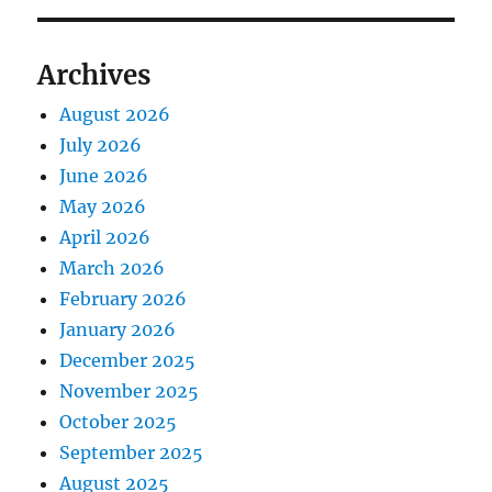
Archives
August 2026
July 2026
June 2026
May 2026
April 2026
March 2026
February 2026
January 2026
December 2025
November 2025
October 2025
September 2025
August 2025