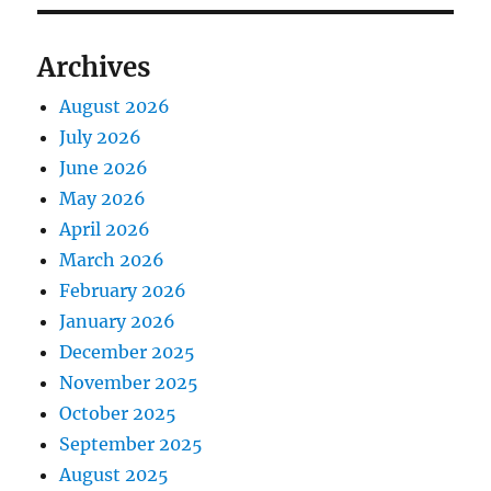
Archives
August 2026
July 2026
June 2026
May 2026
April 2026
March 2026
February 2026
January 2026
December 2025
November 2025
October 2025
September 2025
August 2025