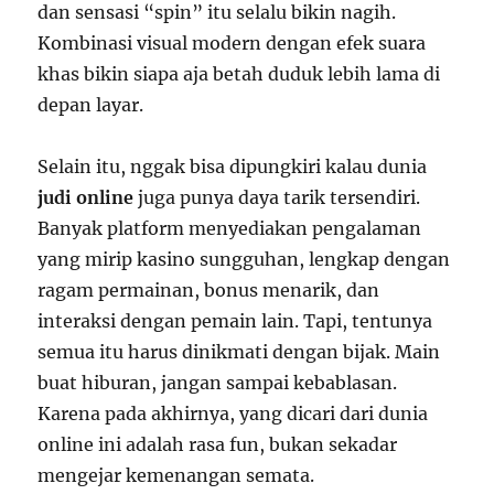
dan sensasi “spin” itu selalu bikin nagih.
Kombinasi visual modern dengan efek suara
khas bikin siapa aja betah duduk lebih lama di
depan layar.
Selain itu, nggak bisa dipungkiri kalau dunia
judi online
juga punya daya tarik tersendiri.
Banyak platform menyediakan pengalaman
yang mirip kasino sungguhan, lengkap dengan
ragam permainan, bonus menarik, dan
interaksi dengan pemain lain. Tapi, tentunya
semua itu harus dinikmati dengan bijak. Main
buat hiburan, jangan sampai kebablasan.
Karena pada akhirnya, yang dicari dari dunia
online ini adalah rasa fun, bukan sekadar
mengejar kemenangan semata.