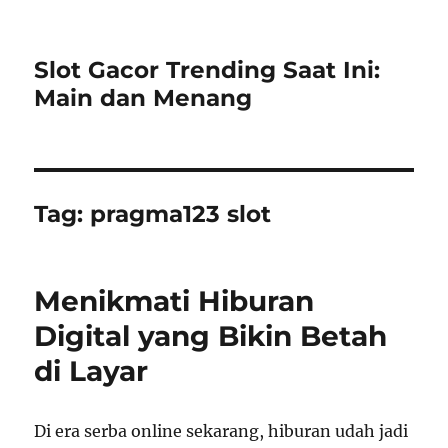
Slot Gacor Trending Saat Ini:
Main dan Menang
Tag:
pragma123 slot
Menikmati Hiburan
Digital yang Bikin Betah
di Layar
Di era serba online sekarang, hiburan udah jadi