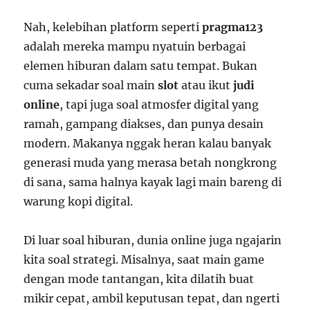
Nah, kelebihan platform seperti
pragma123
adalah mereka mampu nyatuin berbagai
elemen hiburan dalam satu tempat. Bukan
cuma sekadar soal main
slot
atau ikut
judi
online
, tapi juga soal atmosfer digital yang
ramah, gampang diakses, dan punya desain
modern. Makanya nggak heran kalau banyak
generasi muda yang merasa betah nongkrong
di sana, sama halnya kayak lagi main bareng di
warung kopi digital.
Di luar soal hiburan, dunia online juga ngajarin
kita soal strategi. Misalnya, saat main game
dengan mode tantangan, kita dilatih buat
mikir cepat, ambil keputusan tepat, dan ngerti