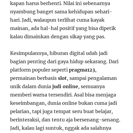
kapan harus berhenti. Nilai ini sebenarnya
nyambung banget sama kehidupan sehari-
hari. Jadi, walaupun terlihat cuma kayak
mainan, ada hal-hal positif yang bisa dipetik
kalau dimainkan dengan sikap yang pas.
Kesimpulannya, hiburan digital udah jadi
bagian penting dari gaya hidup sekarang. Dari
platform populer seperti
pragma123
,
permainan berbasis
slot
, sampai pengalaman
unik dalam dunia
judi online
, semuanya
memberi warna tersendiri. Asal bisa menjaga
keseimbangan, dunia online bukan cuma jadi
pelarian, tapi juga tempat seru buat belajar,
berinteraksi, dan tentu aja bersenang-senang.
Jadi, kalau lagi suntuk, nggak ada salahnya