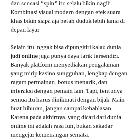
dan sensasi “spin” itu selalu bikin nagih.
Kombinasi visual modern dengan efek suara
khas bikin siapa aja betah duduk lebih lama di
depan layar.
Selain itu, nggak bisa dipungkiri kalau dunia
judi online
juga punya daya tarik tersendiri.
Banyak platform menyediakan pengalaman
yang mirip kasino sungguhan, lengkap dengan
ragam permainan, bonus menarik, dan
interaksi dengan pemain lain. Tapi, tentunya
semua itu harus dinikmati dengan bijak. Main
buat hiburan, jangan sampai kebablasan.
Karena pada akhirnya, yang dicari dari dunia
online ini adalah rasa fun, bukan sekadar
mengejar kemenangan semata.