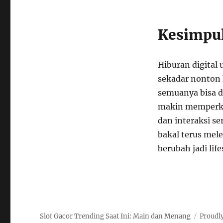
Kesimpu
Hiburan digital 
sekadar nonton k
semuanya bisa d
makin memperka
dan interaksi se
bakal terus mele
berubah jadi life
Slot Gacor Trending Saat Ini: Main dan Menang
Proudl