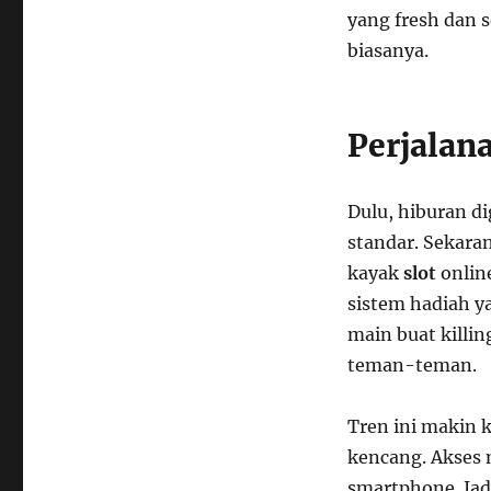
yang fresh dan 
biasanya.
Perjalana
Dulu, hiburan di
standar. Sekara
kayak
slot
online
sistem hadiah y
main buat killing
teman-teman.
Tren ini makin 
kencang. Akses m
smartphone. Jadi