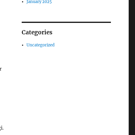
January 2025
Categories
Uncategorized
r
i.