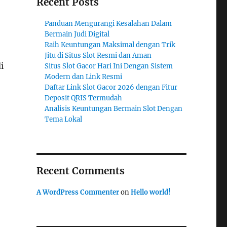
Recent Posts
Panduan Mengurangi Kesalahan Dalam
Bermain Judi Digital
Raih Keuntungan Maksimal dengan Trik
Jitu di Situs Slot Resmi dan Aman
i
Situs Slot Gacor Hari Ini Dengan Sistem
Modern dan Link Resmi
Daftar Link Slot Gacor 2026 dengan Fitur
Deposit QRIS Termudah
Analisis Keuntungan Bermain Slot Dengan
Tema Lokal
Recent Comments
A WordPress Commenter
on
Hello world!