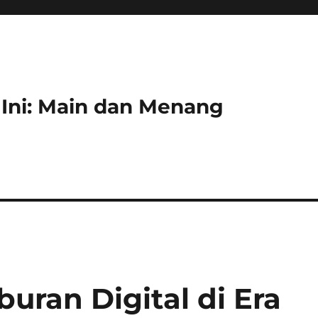
 Ini: Main dan Menang
uran Digital di Era