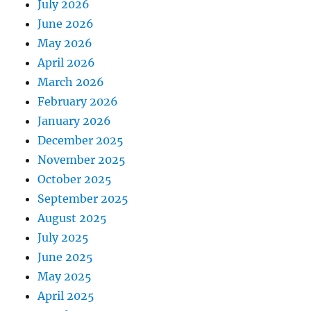
July 2026
June 2026
May 2026
April 2026
March 2026
February 2026
January 2026
December 2025
November 2025
October 2025
September 2025
August 2025
July 2025
June 2025
May 2025
April 2025