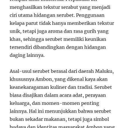
menghasilkan tekstur serabut yang menjadi
ciri utama hidangan serubet. Penggunaan
kelapa parut tidak hanya memberikan tekstur
unik, tetapi juga aroma dan rasa gurih yang
khas, sehingga serubet memiliki keunikan
tersendiri dibandingkan dengan hidangan
daging lainnya.
Asal-usul serubet berasal dari daerah Maluku,
khususnya Ambon, yang dikenal kaya akan
keanekaragaman kuliner dan tradisi. Serubet
biasa disajikan dalam acara adat, perayaan
keluarga, dan momen-momen penting
lainnya. Hal ini menunjukkan bahwa serubet
bukan sekadar makanan, tetapi juga simbol
budaya dan identitas masyarakat Ambon yang