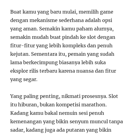
Buat kamu yang baru mulai, memilih game
dengan mekanisme sederhana adalah opsi
yang aman. Semakin kamu paham alurnya,
semakin mudah buat pindah ke slot dengan
fitur-fitur yang lebih kompleks dan penuh
kejutan. Sementara itu, pemain yang sudah
lama berkecimpung biasanya lebih suka
eksplor rilis terbaru karena nuansa dan fitur
yang segar.
Yang paling penting, nikmati prosesnya. Slot
itu hiburan, bukan kompetisi marathon.
Kadang kamu bakal nemuin sesi penuh
kemenangan yang bikin senyum muncul tanpa
sadar, kadang juga ada putaran yang bikin