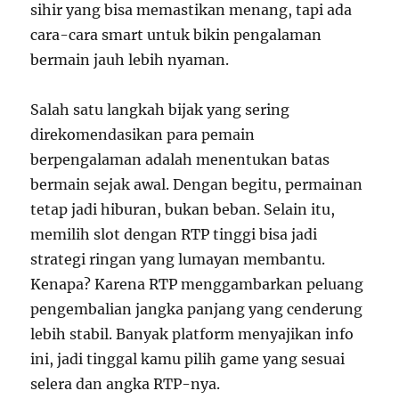
sihir yang bisa memastikan menang, tapi ada
cara-cara smart untuk bikin pengalaman
bermain jauh lebih nyaman.
Salah satu langkah bijak yang sering
direkomendasikan para pemain
berpengalaman adalah menentukan batas
bermain sejak awal. Dengan begitu, permainan
tetap jadi hiburan, bukan beban. Selain itu,
memilih slot dengan RTP tinggi bisa jadi
strategi ringan yang lumayan membantu.
Kenapa? Karena RTP menggambarkan peluang
pengembalian jangka panjang yang cenderung
lebih stabil. Banyak platform menyajikan info
ini, jadi tinggal kamu pilih game yang sesuai
selera dan angka RTP-nya.