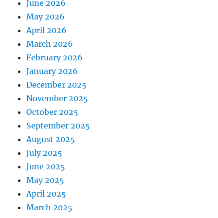
June 2026
May 2026
April 2026
March 2026
February 2026
January 2026
December 2025
November 2025
October 2025
September 2025
August 2025
July 2025
June 2025
May 2025
April 2025
March 2025