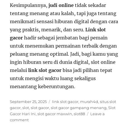
Kesimpulannya,
judi online
tidak sekadar
tentang menang atau kalah, tapi juga tentang
menikmati sensasi hiburan digital dengan cara
yang praktis, menarik, dan seru.
Link slot
gacor
hadir sebagai jembatan bagi pemain
untuk menemukan permainan terbaik dengan
peluang menang optimal. Jadi, bagi kamu yang
ingin hiburan seru di dunia digital, slot online
melalui
link slot gacor
bisa jadi pilihan tepat
untuk mengisi waktu luang sekaligus
menantang keberuntungan.
Posted
Tags
September 25, 2025
link slot gacor
,
murah4d
,
situs slot
on
gacor
,
slot
,
slot gacor
,
slot gacor gampang menang
,
Slot
Gacor Hari Ini
,
slot gacor maxwin
,
slot88
Leave a
on
comment
Menyelami