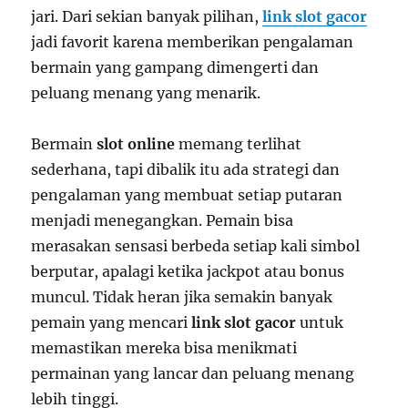
jari. Dari sekian banyak pilihan,
link slot gacor
jadi favorit karena memberikan pengalaman
bermain yang gampang dimengerti dan
peluang menang yang menarik.
Bermain
slot online
memang terlihat
sederhana, tapi dibalik itu ada strategi dan
pengalaman yang membuat setiap putaran
menjadi menegangkan. Pemain bisa
merasakan sensasi berbeda setiap kali simbol
berputar, apalagi ketika jackpot atau bonus
muncul. Tidak heran jika semakin banyak
pemain yang mencari
link slot gacor
untuk
memastikan mereka bisa menikmati
permainan yang lancar dan peluang menang
lebih tinggi.