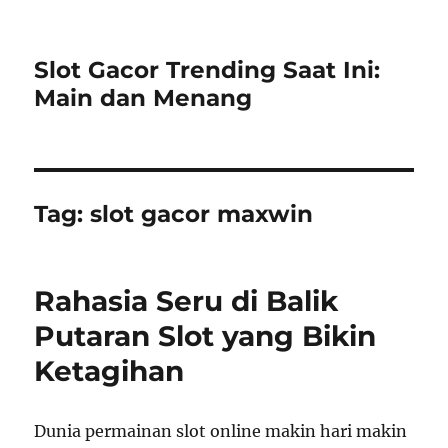
Slot Gacor Trending Saat Ini:
Main dan Menang
Tag:
slot gacor maxwin
Rahasia Seru di Balik
Putaran Slot yang Bikin
Ketagihan
Dunia permainan slot online makin hari makin