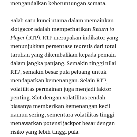
mengandalkan keberuntungan semata.
Salah satu kunci utama dalam memainkan
slotgacor adalah memperhatikan
Return to
Player
(RTP). RTP merupakan indikator yang
menunjukkan persentase teoretis dari total
taruhan yang dikembalikan kepada pemain
dalam jangka panjang. Semakin tinggi nilai
RTP, semakin besar pula peluang untuk
mendapatkan kemenangan. Selain RTP,
volatilitas permainan juga menjadi faktor
penting. Slot dengan volatilitas rendah
biasanya memberikan kemenangan kecil
namun sering, sementara volatilitas tinggi
menawarkan potensi jackpot besar dengan
risiko yang lebih tinggi pula.