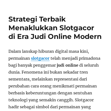
Rahasia
Seru
di
Strategi Terbaik
Balik
Putaran
Menaklukkan Slotgacor
Slot
di Era Judi Online Modern
yang
Bikin
Ketagihan
Dalam lanskap hiburan digital masa kini,
permainan
slotgacor
telah menjadi primadona
bagi banyak penggemar
judi online
di seluruh
dunia. Fenomena ini bukan sekadar tren
sementara, melainkan representasi dari
perubahan cara orang menikmati permainan
berbasis keberuntungan dengan sentuhan
teknologi yang semakin canggih. Slotgacor
hadir sebagai simbol dari permainan yang