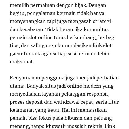
memilih permainan dengan bijak. Dengan
begitu, pengalaman bermain tidak hanya
menyenangkan tapi juga mengasah strategi
dan kesabaran. Tidak heran jika komunitas
pemain slot online terus berkembang, berbagi
tips, dan saling merekomendasikan
link slot
gacor
terbaik agar setiap sesi bermain lebih
maksimal.
Kenyamanan pengguna juga menjadi perhatian
utama. Banyak situs
judi online
modern yang
menyediakan layanan pelanggan responsif,
proses deposit dan withdrawal cepat, serta fitur
keamanan yang ketat. Hal ini memastikan
pemain bisa fokus pada hiburan dan peluang
menang, tanpa khawatir masalah teknis.
Link