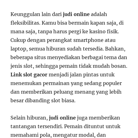
Keunggulan lain dari
judi online
adalah
fleksibilitas. Kamu bisa bermain kapan saja, di
mana saja, tanpa harus pergi ke kasino fisik.
Cukup dengan perangkat smartphone atau
laptop, semua hiburan sudah tersedia. Bahkan,
beberapa situs menyediakan berbagai tema dan
jenis slot, sehingga pemain tidak mudah bosan.
Link slot gacor
menjadi jalan pintas untuk
menemukan permainan yang sedang populer
dan memberikan peluang menang yang lebih
besar dibanding slot biasa.
Selain hiburan,
judi online
juga memberikan
tantangan tersendiri. Pemain dituntut untuk
memahami pola, mengatur modal, dan