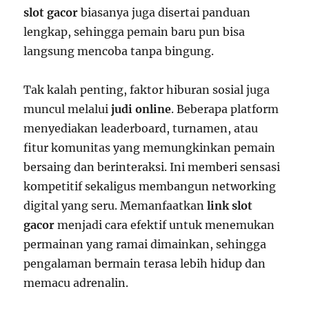
slot gacor
biasanya juga disertai panduan
lengkap, sehingga pemain baru pun bisa
langsung mencoba tanpa bingung.
Tak kalah penting, faktor hiburan sosial juga
muncul melalui
judi online
. Beberapa platform
menyediakan leaderboard, turnamen, atau
fitur komunitas yang memungkinkan pemain
bersaing dan berinteraksi. Ini memberi sensasi
kompetitif sekaligus membangun networking
digital yang seru. Memanfaatkan
link slot
gacor
menjadi cara efektif untuk menemukan
permainan yang ramai dimainkan, sehingga
pengalaman bermain terasa lebih hidup dan
memacu adrenalin.